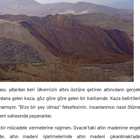
ı, yıllardan beri ülkemizin altını üstüne getiren altıncıların gerçe
na gelen kaza, göz göre göre gelen bir katliamdır. Kaza belirtiler
ştır. “Bize bir şey olmaz” felsefesinin, insanlarımızı nasıl ölüm
deni sahasında yaşananlar.
k bir mücadele vermelerine rağmen, Ovacık’taki altın madenine enge
, altın madeni işletmelerinde altın madeni çıkarılmaktadı