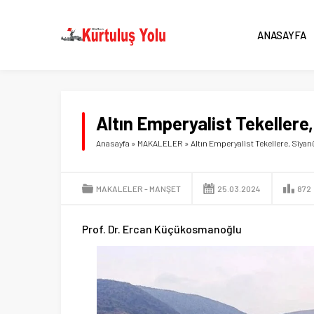
ANASAYFA
Altın Emperyalist Tekellere
Anasayfa
»
MAKALELER
»
Altın Emperyalist Tekellere, Siyan
MAKALELER
MANŞET
25.03.2024
872
Prof. Dr. Ercan Küçükosmanoğlu