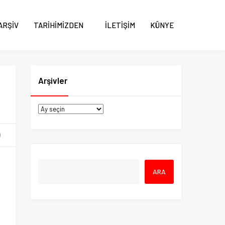
ARŞİV
TARİHİMİZDEN
İLETİŞİM
KÜNYE
Arşivler