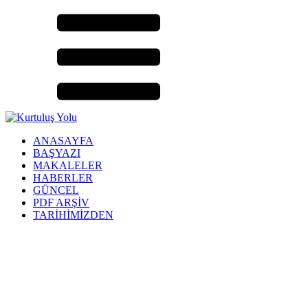
ANASAYFA
BAŞYAZI
MAKALELER
HABERLER
GÜNCEL
PDF ARŞİV
TARİHİMİZDEN