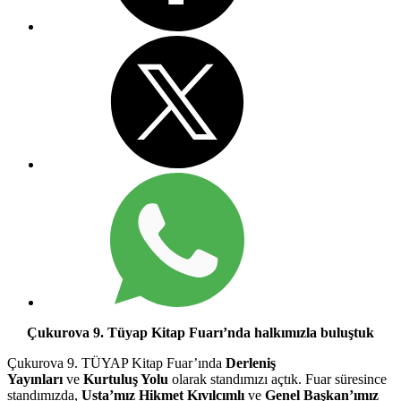
Çukurova 9. Tüyap Kitap Fuarı’nda halkımızla buluştuk
Çukurova 9. TÜYAP Kitap Fuar’ında
Derleniş
Yayınları
ve
Kurtuluş Yolu
olarak standımızı açtık. Fuar süresince
standımızda,
Usta’mız Hikmet Kıvılcımlı
ve
Genel Başkan’ımız