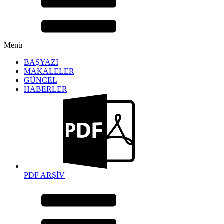
Menü
BAŞYAZI
MAKALELER
GÜNCEL
HABERLER
PDF ARŞİV