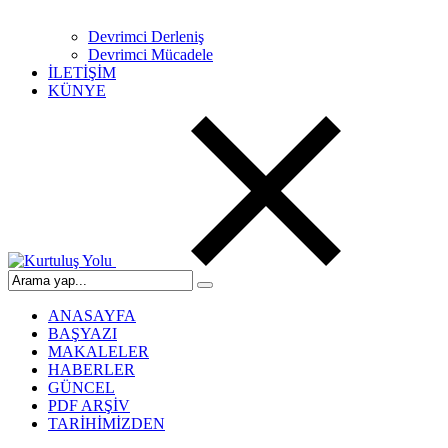
Devrimci Derleniş
Devrimci Mücadele
İLETİŞİM
KÜNYE
ANASAYFA
BAŞYAZI
MAKALELER
HABERLER
GÜNCEL
PDF ARŞİV
TARİHİMİZDEN