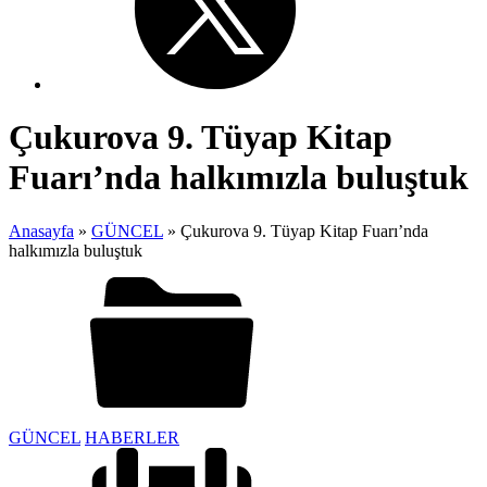
Çukurova 9. Tüyap Kitap
Fuarı’nda halkımızla buluştuk
Anasayfa
»
GÜNCEL
»
Çukurova 9. Tüyap Kitap Fuarı’nda
halkımızla buluştuk
GÜNCEL
HABERLER