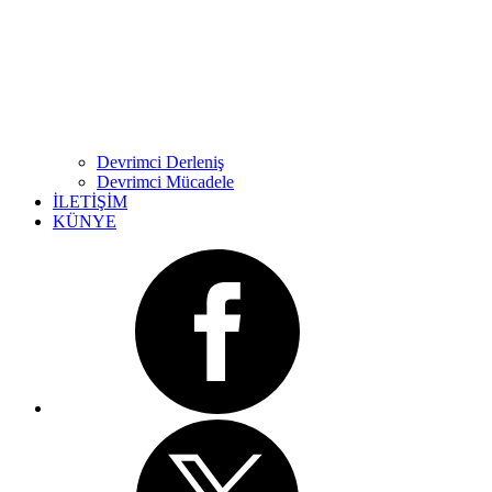
Devrimci Derleniş
Devrimci Mücadele
İLETİŞİM
KÜNYE