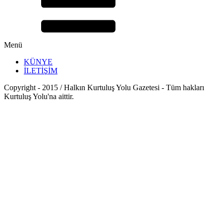
Menü
KÜNYE
İLETİŞİM
Copyright - 2015 / Halkın Kurtuluş Yolu Gazetesi - Tüm hakları
Kurtuluş Yolu'na aittir.