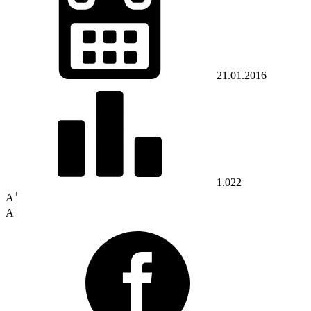
21.01.2016
1.022
+
A
-
A