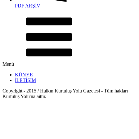
PDF ARŞİV
Menü
KÜNYE
İLETİŞİM
Copyright - 2015 / Halkın Kurtuluş Yolu Gazetesi - Tüm hakları
Kurtuluş Yolu'na aittir.