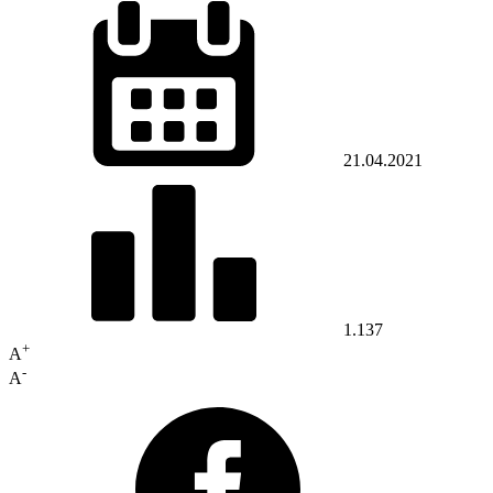
21.04.2021
1.137
+
A
-
A