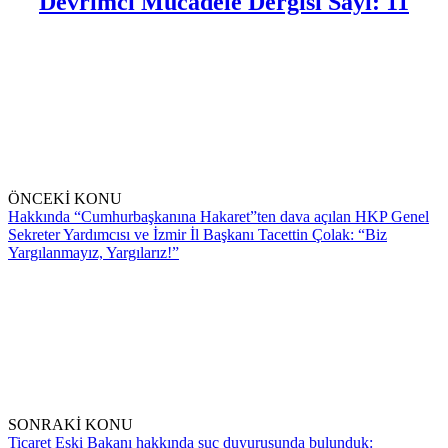
Devrimci Mücadele Dergisi Sayı: 11
ÖNCEKİ KONU
Hakkında “Cumhurbaşkanına Hakaret”ten dava açılan HKP Genel
Sekreter Yardımcısı ve İzmir İl Başkanı Tacettin Çolak: “Biz
Yargılanmayız, Yargılarız!”
SONRAKİ KONU
Ticaret Eski Bakanı hakkında suç duyurusunda bulunduk: