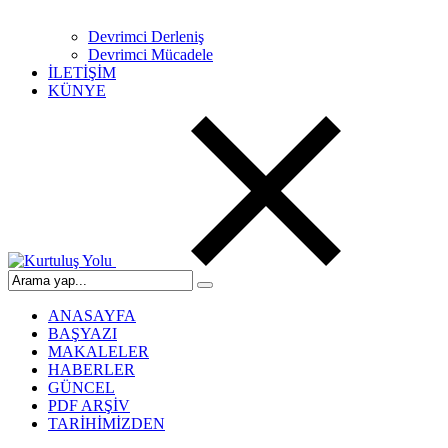
Devrimci Derleniş
Devrimci Mücadele
İLETİŞİM
KÜNYE
ANASAYFA
BAŞYAZI
MAKALELER
HABERLER
GÜNCEL
PDF ARŞİV
TARİHİMİZDEN