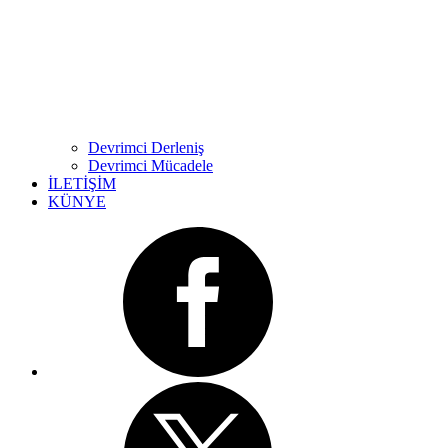
Devrimci Derleniş
Devrimci Mücadele
İLETİŞİM
KÜNYE