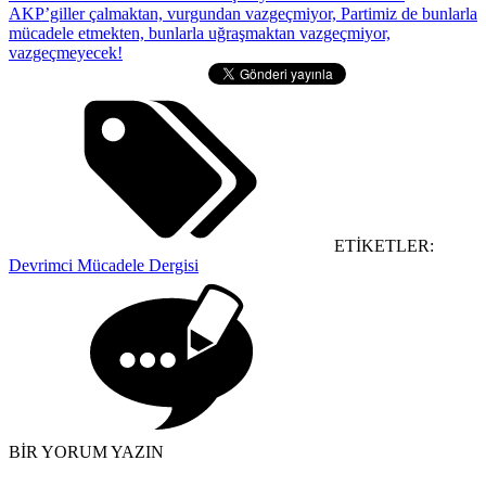
AKP’giller çalmaktan, vurgundan vazgeçmiyor, Partimiz de bunlarla
mücadele etmekten, bunlarla uğraşmaktan vazgeçmiyor,
vazgeçmeyecek!
ETİKETLER:
Devrimci Mücadele Dergisi
BİR YORUM YAZIN