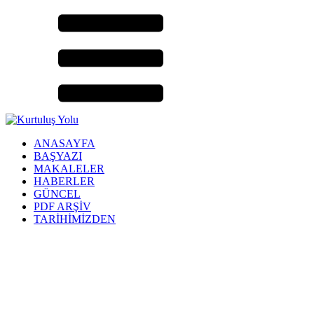
ANASAYFA
BAŞYAZI
MAKALELER
HABERLER
GÜNCEL
PDF ARŞİV
TARİHİMİZDEN