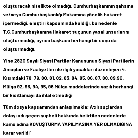
oluşturacak nitelikte olmadığı, Cumhurbaşkanının şahsına
ve/veya Cumhurbaşkanlığı Makamına yönelik hakaret
içermediği, eleştiri kapsamında kaldığı, bu nedenle
T.C.Cumhurbaşkanına Hakaret suçunun yasal unsurlarını
oluşturmadığı, ayrıca başkaca herhangi bir suçu da
oluşturmadığı,
Yine 2820 Sayılı Siyasi Partiler Kanununun Siyasi Partilerin
Amaçları ve Faaliyetleri ile ilgili yasakları düzenleyen 4.
Kısımdaki 78, 79, 80, 81, 82, 83, 84, 85, 86, 87, 88, 89,90,
Mülga 92, 93, 94, 95, 96 Mülga maddelerinde yazılı herhangi
bir kısıtlamayı da ihlal etmediği,
Tüm dosya kapsamından anlaşılmakla; Atılı suçlardan
dolayı adı geçen şüpheli hakkında belirtilen nedenlerle
kamu adına KOVUŞTURMA YAPILMASINA YER OLMADIĞINA
karar verildi
”