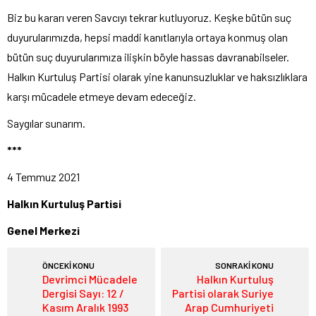
Biz bu kararı veren Savcıyı tekrar kutluyoruz. Keşke bütün suç
duyurularımızda, hepsi maddi kanıtlarıyla ortaya konmuş olan
bütün suç duyurularımıza ilişkin böyle hassas davranabilseler.
Halkın Kurtuluş Partisi olarak yine kanunsuzluklar ve haksızlıklara
karşı mücadele etmeye devam edeceğiz.
Saygılar sunarım.
***
4 Temmuz 2021
Halkın Kurtuluş Partisi
Genel Merkezi
ÖNCEKİ KONU
SONRAKİ KONU
Devrimci Mücadele
Halkın Kurtuluş
Dergisi Sayı: 12 /
Partisi olarak Suriye
Kasım Aralık 1993
Arap Cumhuriyeti