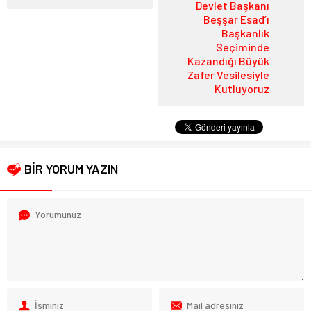
Devlet Başkanı
Beşşar Esad’ı
Başkanlık
Seçiminde
Kazandığı Büyük
Zafer Vesilesiyle
Kutluyoruz
BİR YORUM YAZIN