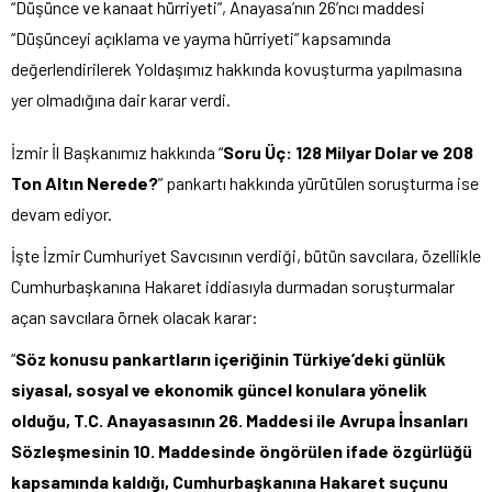
“Düşünce ve kanaat hürriyeti”, Anayasa’nın 26’ncı maddesi
“Düşünceyi açıklama ve yayma hürriyeti” kapsamında
değerlendirilerek Yoldaşımız hakkında kovuşturma yapılmasına
yer olmadığına dair karar verdi.
İzmir İl Başkanımız hakkında “
Soru Üç: 128 Milyar Dolar ve 208
Ton Altın Nerede?
” pankartı hakkında yürütülen soruşturma ise
devam ediyor.
İşte İzmir Cumhuriyet Savcısının verdiği, bütün savcılara, özellikle
Cumhurbaşkanına Hakaret iddiasıyla durmadan soruşturmalar
açan savcılara örnek olacak karar:
“
Söz konusu pankartların içeriğinin Türkiye’deki günlük
siyasal, sosyal ve ekonomik güncel konulara yönelik
olduğu, T.C. Anayasasının 26. Maddesi ile Avrupa İnsanları
Sözleşmesinin 10. Maddesinde öngörülen ifade özgürlüğü
kapsamında kaldığı, Cumhurbaşkanına Hakaret suçunu