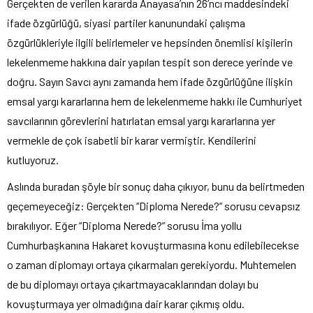
Gerçekten de verilen kararda Anayasa’nın 26’ncı maddesindeki
ifade özgürlüğü, siyasi partiler kanunundaki çalışma
özgürlükleriyle ilgili belirlemeler ve hepsinden önemlisi kişilerin
lekelenmeme hakkına dair yapılan tespit son derece yerinde ve
doğru. Sayın Savcı aynı zamanda hem ifade özgürlüğüne ilişkin
emsal yargı kararlarına hem de lekelenmeme hakkı ile Cumhuriyet
savcılarının görevlerini hatırlatan emsal yargı kararlarına yer
vermekle de çok isabetli bir karar vermiştir. Kendilerini
kutluyoruz.
Aslında buradan şöyle bir sonuç daha çıkıyor, bunu da belirtmeden
geçemeyeceğiz: Gerçekten “Diploma Nerede?” sorusu cevapsız
bırakılıyor. Eğer “Diploma Nerede?” sorusu İma yollu
Cumhurbaşkanına Hakaret kovuşturmasına konu edilebilecekse
o zaman diplomayı ortaya çıkarmaları gerekiyordu. Muhtemelen
de bu diplomayı ortaya çıkartmayacaklarından dolayı bu
kovuşturmaya yer olmadığına dair karar çıkmış oldu.