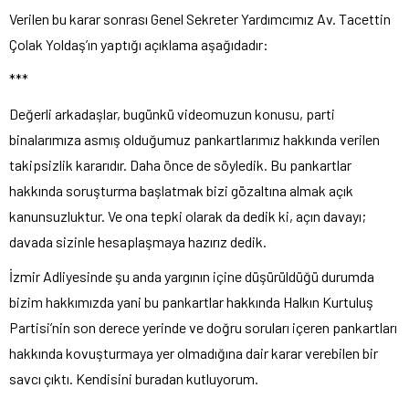
Verilen bu karar sonrası Genel Sekreter Yardımcımız Av. Tacettin
Çolak Yoldaş’ın yaptığı açıklama aşağıdadır:
***
Değerli arkadaşlar, bugünkü videomuzun konusu, parti
binalarımıza asmış olduğumuz pankartlarımız hakkında verilen
takipsizlik kararıdır. Daha önce de söyledik. Bu pankartlar
hakkında soruşturma başlatmak bizi gözaltına almak açık
kanunsuzluktur. Ve ona tepki olarak da dedik ki, açın davayı;
davada sizinle hesaplaşmaya hazırız dedik.
İzmir Adliyesinde şu anda yargının içine düşürüldüğü durumda
bizim hakkımızda yani bu pankartlar hakkında Halkın Kurtuluş
Partisi’nin son derece yerinde ve doğru soruları içeren pankartları
hakkında kovuşturmaya yer olmadığına dair karar verebilen bir
savcı çıktı. Kendisini buradan kutluyorum.