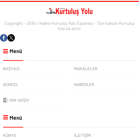
Copyright - 2015 / Halkın Kurtuluş Yolu Gazetesi - Tüm hakları Kurtuluş
Yolu'na aittir.
Menü
BAŞYAZI
MAKALELER
GÜNCEL
HABERLER
PDF ARŞİV
Menü
KÜNYE
İLETİŞİM