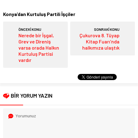
Konya’dan Kurtuluş Partili İşçiler
ÖNCEKİ KONU
SONRAKİ KONU
Nerede bir İşgal,
Çukurova 8. Tüyap
Grev ve Direniş
Kitap Fuarı’nda
varsa orada Halkın
halkımıza ulaştık
Kurtuluş Partisi
vardır
BİR YORUM YAZIN