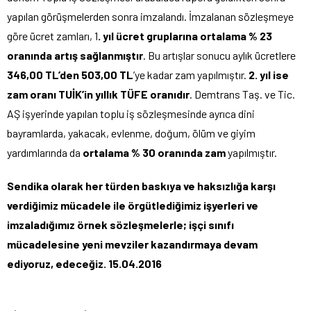
yapılan görüşmelerden sonra imzalandı. İmzalanan sözleşmeye
göre ücret zamları, 1
. yıl ücret gruplarına ortalama % 23
oranında artış sağlanmıştır
. Bu artışlar sonucu aylık ücretlere
346,00 TL’den 503,00 TL
’ye kadar zam yapılmıştır.
2. yıl ise
zam oranı TUİK’in yıllık TÜFE oranıdır
. Demtrans Taş. ve Tic.
AŞ işyerinde yapılan toplu iş sözleşmesinde ayrıca dini
bayramlarda, yakacak, evlenme, doğum, ölüm ve giyim
yardımlarında da
ortalama % 30 oranında zam
yapılmıştır.
Sendika olarak her türden baskıya ve haksızlığa karşı
verdiğimiz mücadele ile örgütlediğimiz işyerleri ve
imzaladığımız örnek sözleşmelerle; işçi sınıfı
mücadelesine yeni mevziler kazandırmaya devam
ediyoruz, edeceğiz. 15.04.2016