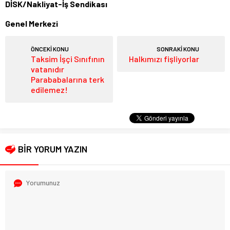
DİSK/Nakliyat-İş Sendikası
Genel Merkezi
ÖNCEKİ KONU
SONRAKİ KONU
Taksim İşçi Sınıfının
Halkımızı fişliyorlar
vatanıdır
Parababalarına terk
edilemez!
BİR YORUM YAZIN