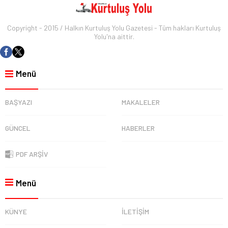
Copyright - 2015 / Halkın Kurtuluş Yolu Gazetesi - Tüm hakları Kurtuluş
Yolu'na aittir.
Menü
BAŞYAZI
MAKALELER
GÜNCEL
HABERLER
PDF ARŞİV
Menü
KÜNYE
İLETİŞİM