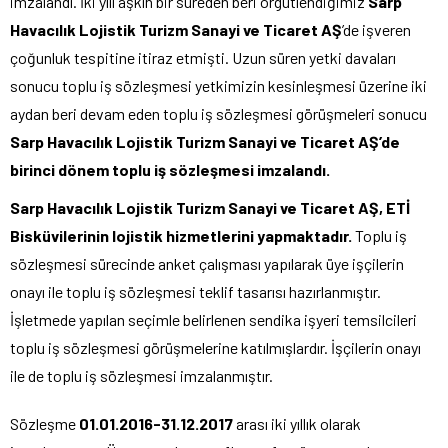
imzalandı. İki yılı aşkın bir süreden beri örgütlendiğimiz
Sarp
Havacılık Lojistik Turizm Sanayi ve Ticaret AŞ
’de işveren
çoğunluk tespitine itiraz etmişti. Uzun süren yetki davaları
sonucu toplu iş sözleşmesi yetkimizin kesinleşmesi üzerine iki
aydan beri devam eden toplu iş sözleşmesi görüşmeleri sonucu
Sarp Havacılık Lojistik Turizm Sanayi ve Ticaret AŞ’de
birinci dönem toplu iş sözleşmesi imzalandı.
Sarp Havacılık Lojistik Turizm Sanayi ve Ticaret AŞ, ETİ
Bisküvilerinin lojistik hizmetlerini yapmaktadır.
Toplu iş
sözleşmesi sürecinde anket çalışması yapılarak üye işçilerin
onayı ile toplu iş sözleşmesi teklif tasarısı hazırlanmıştır.
İşletmede yapılan seçimle belirlenen sendika işyeri temsilcileri
toplu iş sözleşmesi görüşmelerine katılmışlardır. İşçilerin onayı
ile de toplu iş sözleşmesi imzalanmıştır.
Sözleşme
01.01.2016-31.12.2017
arası iki yıllık olarak