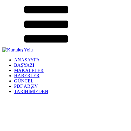
ANASAYFA
BAŞYAZI
MAKALELER
HABERLER
GÜNCEL
PDF ARŞİV
TARİHİMİZDEN