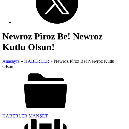
Newroz Pîroz Be! Newroz
Kutlu Olsun!
Anasayfa
»
HABERLER
»
Newroz Pîroz Be! Newroz Kutlu
Olsun!
HABERLER
MANŞET