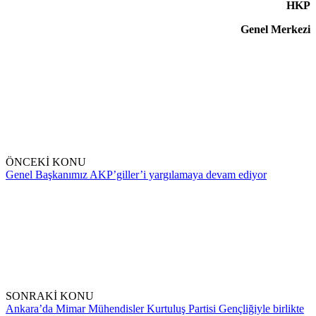
HKP
Genel Merkezi
ÖNCEKİ KONU
Genel Başkanımız AKP’giller’i yargılamaya devam ediyor
SONRAKİ KONU
Ankara’da Mimar Mühendisler Kurtuluş Partisi Gençliğiyle birlikte