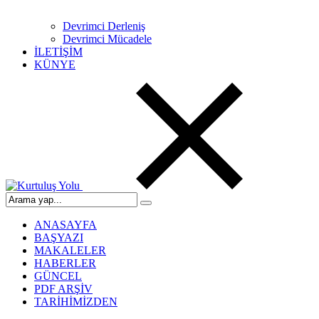
Devrimci Derleniş
Devrimci Mücadele
İLETİŞİM
KÜNYE
ANASAYFA
BAŞYAZI
MAKALELER
HABERLER
GÜNCEL
PDF ARŞİV
TARİHİMİZDEN