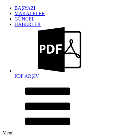
BAŞYAZI
MAKALELER
GÜNCEL
HABERLER
PDF ARŞİV
Menü