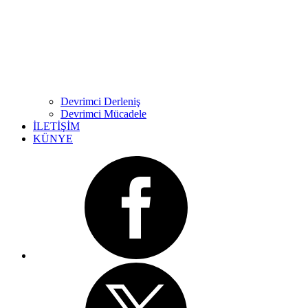
Devrimci Derleniş
Devrimci Mücadele
İLETİŞİM
KÜNYE