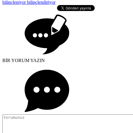
bilinçleniyor bilinçlendiriyor
BİR YORUM YAZIN