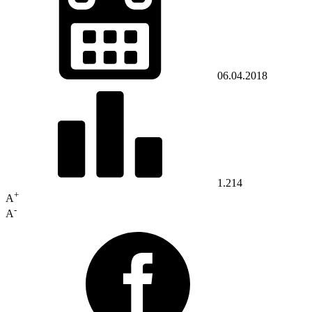
06.04.2018
1.214
+
A
-
A