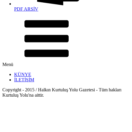
PDF ARŞİV
Menü
KÜNYE
İLETİŞİM
Copyright - 2015 / Halkın Kurtuluş Yolu Gazetesi - Tüm hakları
Kurtuluş Yolu'na aittir.