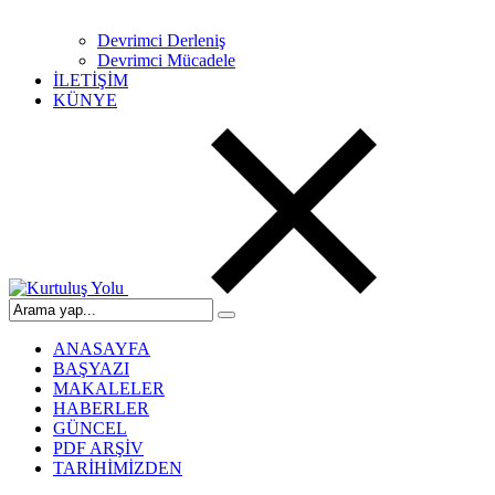
Devrimci Derleniş
Devrimci Mücadele
İLETİŞİM
KÜNYE
ANASAYFA
BAŞYAZI
MAKALELER
HABERLER
GÜNCEL
PDF ARŞİV
TARİHİMİZDEN