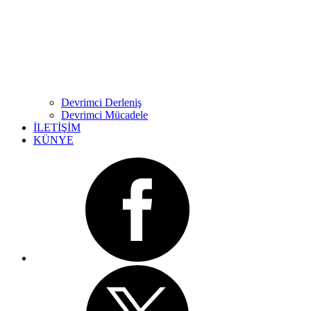
Devrimci Derleniş
Devrimci Mücadele
İLETİŞİM
KÜNYE