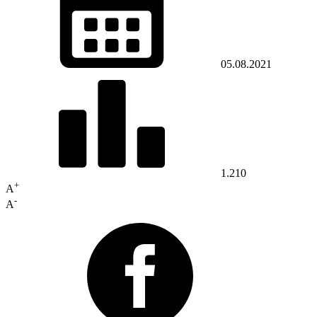
05.08.2021
1.210
+
A
-
A