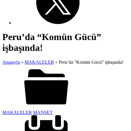
Peru’da “Komün Gücü”
işbaşında!
Anasayfa
»
MAKALELER
»
Peru’da “Komün Gücü” işbaşında!
MAKALELER
MANŞET