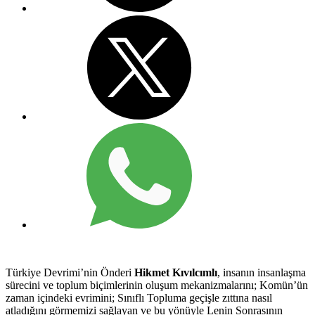
Türkiye Devrimi’nin Önderi
Hikmet Kıvılcımlı
, insanın insanlaşma
sürecini ve toplum biçimlerinin oluşum mekanizmalarını; Komün’ün
zaman içindeki evrimini; Sınıflı Topluma geçişle zıttına nasıl
atladığını görmemizi sağlayan ve bu yönüyle Lenin Sonrasının