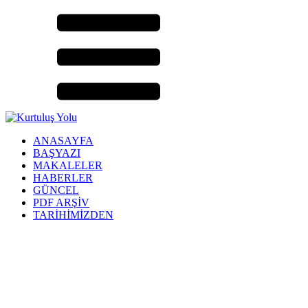
ANASAYFA
BAŞYAZI
MAKALELER
HABERLER
GÜNCEL
PDF ARŞİV
TARİHİMİZDEN