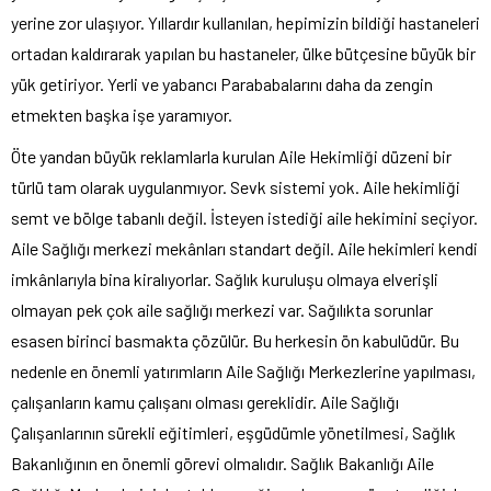
yerine zor ulaşıyor. Yıllardır kullanılan, hepimizin bildiği hastaneleri
ortadan kaldırarak yapılan bu hastaneler, ülke bütçesine büyük bir
yük getiriyor. Yerli ve yabancı Parababalarını daha da zengin
etmekten başka işe yaramıyor.
Öte yandan büyük reklamlarla kurulan Aile Hekimliği düzeni bir
türlü tam olarak uygulanmıyor. Sevk sistemi yok. Aile hekimliği
semt ve bölge tabanlı değil. İsteyen istediği aile hekimini seçiyor.
Aile Sağlığı merkezi mekânları standart değil. Aile hekimleri kendi
imkânlarıyla bina kiralıyorlar. Sağlık kuruluşu olmaya elverişli
olmayan pek çok aile sağlığı merkezi var. Sağılıkta sorunlar
esasen birinci basmakta çözülür. Bu herkesin ön kabulüdür. Bu
nedenle en önemli yatırımların Aile Sağlığı Merkezlerine yapılması,
çalışanların kamu çalışanı olması gereklidir. Aile Sağlığı
Çalışanlarının sürekli eğitimleri, eşgüdümle yönetilmesi, Sağlık
Bakanlığının en önemli görevi olmalıdır. Sağlık Bakanlığı Aile