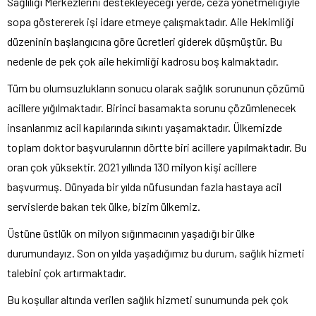
Sağlılığı Merkezlerini destekleyeceği yerde, ceza yönetmeliğiyle
sopa göstererek işi idare etmeye çalışmaktadır. Aile Hekimliği
düzeninin başlangıcına göre ücretleri giderek düşmüştür. Bu
nedenle de pek çok aile hekimliği kadrosu boş kalmaktadır.
Tüm bu olumsuzlukların sonucu olarak sağlık sorununun çözümü
acillere yığılmaktadır. Birinci basamakta sorunu çözümlenecek
insanlarımız acil kapılarında sıkıntı yaşamaktadır. Ülkemizde
toplam doktor başvurularının dörtte biri acillere yapılmaktadır. Bu
oran çok yüksektir. 2021 yıllında 130 milyon kişi acillere
başvurmuş. Dünyada bir yılda nüfusundan fazla hastaya acil
servislerde bakan tek ülke, bizim ülkemiz.
Üstüne üstlük on milyon sığınmacının yaşadığı bir ülke
durumundayız. Son on yılda yaşadığımız bu durum, sağlık hizmeti
talebini çok artırmaktadır.
Bu koşullar altında verilen sağlık hizmeti sunumunda pek çok