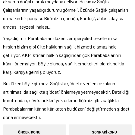
aksama doğal olarak meydana geliyor. Halkımız Sağlık
Çalışanlarının yaşadığı durumu görmeli. Özünde Sağlık çalışanları
da halkın bir parçası. Birimizin çocuğu, kardeşi, ablası, dayısı,
amcası, teyzesi, halası…
Yaşadığımız Parababaları düzeni, emperyalist tekellerin kâr
hırsları bizim gibi ülke halklarını sağlık hizmeti alamaz hale
getiriyor. AKP iktidarı halkın sağlığından çok Parababalarının
kârını önemsiyor. Böyle olunca, sağlık emekçileri olarak halkla
karşı karşıya gelmiş oluyoruz.
Bu düzen böyle gitmez. Sağlıkta şiddete verilen cezaların
artırılması da sağlıkta şiddeti önlemeye yetmeyecektir. Bataklığı
kurutmadan, sivrisinekleri yok edemediğimiz gibi, sağlıkta
Parababalarının kârına kâr katan bu düzeni değiştirmeden şiddet
sona ermeyecektir.
ÖNCEKİ KONU
SONRAKİ KONU