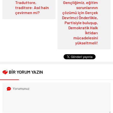
Traduttore,
Gençliğimiz, eğitim
traditore: Asıl hain
sorunlarının
çevirmen mi?
çözümü için Gerçek
Devrimci Önderlikle,
Partisiyle buluşup,
Demokratik Halk
İktidarı
mücadelesini
yükseltmeli!
BİR YORUM YAZIN