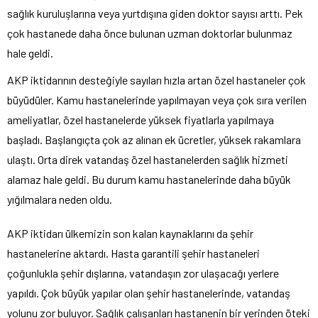
sağlık kuruluşlarına veya yurtdışına giden doktor sayısı arttı. Pek
çok hastanede daha önce bulunan uzman doktorlar bulunmaz
hale geldi.
AKP iktidarının desteğiyle sayıları hızla artan özel hastaneler çok
büyüdüler. Kamu hastanelerinde yapılmayan veya çok sıra verilen
ameliyatlar, özel hastanelerde yüksek fiyatlarla yapılmaya
başladı. Başlangıçta çok az alınan ek ücretler, yüksek rakamlara
ulaştı. Orta direk vatandaş özel hastanelerden sağlık hizmeti
alamaz hale geldi. Bu durum kamu hastanelerinde daha büyük
yığılmalara neden oldu.
AKP iktidarı ülkemizin son kalan kaynaklarını da şehir
hastanelerine aktardı. Hasta garantili şehir hastaneleri
çoğunlukla şehir dışlarına, vatandaşın zor ulaşacağı yerlere
yapıldı. Çok büyük yapılar olan şehir hastanelerinde, vatandaş
yolunu zor buluyor. Sağlık çalışanları hastanenin bir yerinden öteki