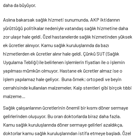
daha da büyüyor.
Aslına bakarsak sağlık hizmeti sunumunda, AKP iktidarının
yürüttüğü politikalar nedeniyle vatandaş sağlık hizmetine daha
zor ulaşır hale geldi. Özel hastanelerde sağlık hizmetinden yüksek
ek ücretler alınıyor. Kamu sağlık kuruluşlarında da bazı
hizmetlerden ek ücretler alınır hale geldi. Çünkü SUT (Sağlık
Uygulama Tebliği) ile belirlenen işlemlerin fiyatları ile o işlemin
yapılması mümkün olmuyor. Hastane ek ücretler almaz ise o
işlem yapılamaz hale geliyor. Buna örnek; ortopedi ve beyin
cerrahisinde kullanılan malzemeler, Kalp stentleri gibi birçok tıbbi
malzeme…
Sağlık çalışanlarının ücretlerinin önemli bir kısmı döner sermaye
gelirlerinden oluşuyor. Bu oran doktorlarda biraz daha fazla.
Kamu sağlık kuruluşlarında döner sermaye gelirleri azaldıkça,
doktorlar kamu sağlık kuruluşlarından istifa etmeye başladı. Özel