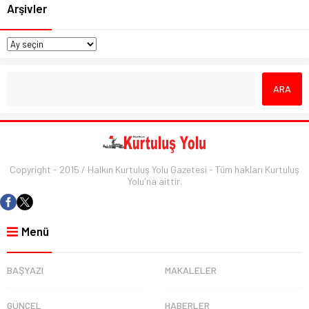
Arşivler
Copyright - 2015 / Halkın Kurtuluş Yolu Gazetesi - Tüm hakları Kurtuluş
Yolu'na aittir.
Menü
BAŞYAZI
MAKALELER
GÜNCEL
HABERLER