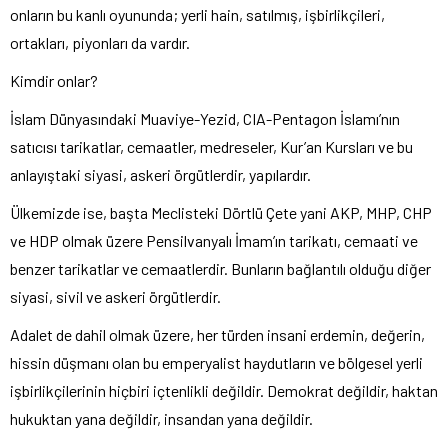
onların bu kanlı oyununda; yerli hain, satılmış, işbirlikçileri,
ortakları, piyonları da vardır.
Kimdir onlar?
İslam Dünyasındaki Muaviye-Yezid, CIA-Pentagon İslamı’nın
satıcısı tarikatlar, cemaatler, medreseler, Kur’an Kursları ve bu
anlayıştaki siyasi, askeri örgütlerdir, yapılardır.
Ülkemizde ise, başta Meclisteki Dörtlü Çete yani AKP, MHP, CHP
ve HDP olmak üzere Pensilvanyalı İmam’ın tarikatı, cemaati ve
benzer tarikatlar ve cemaatlerdir. Bunların bağlantılı olduğu diğer
siyasi, sivil ve askeri örgütlerdir.
Adalet de dahil olmak üzere, her türden insani erdemin, değerin,
hissin düşmanı olan bu emperyalist haydutların ve bölgesel yerli
işbirlikçilerinin hiçbiri içtenlikli değildir. Demokrat değildir, haktan
hukuktan yana değildir, insandan yana değildir.