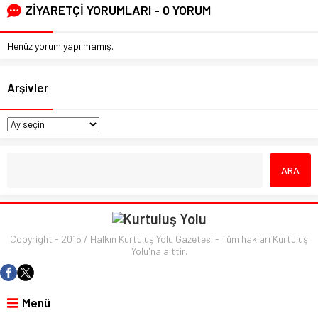
ZİYARETÇİ YORUMLARI - 0 YORUM
Henüz yorum yapılmamış.
Arşivler
Copyright - 2015 / Halkın Kurtuluş Yolu Gazetesi - Tüm hakları Kurtuluş
Yolu'na aittir.
Menü