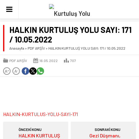
HALKIN KURTULUŞ YOLU SAYI: 171
/ 10.05.2022
Anasayfa
»
PDF ARŞİV
»
HALKIN KURTULUŞ YOLU SAYI: 171 / 10.05.2022
PDF ARŞİV
16.05.2022
707
A
A
+
-
HALKIN-KURTULUS-YOLU-SAYI-171
ÖNCEKİ KONU
SONRAKİ KONU
HALKIN KURTULUŞ
Gezi Düşmanı,