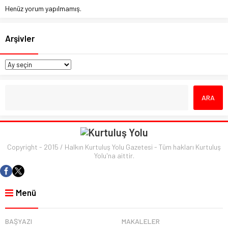
Henüz yorum yapılmamış.
Arşivler
Copyright - 2015 / Halkın Kurtuluş Yolu Gazetesi - Tüm hakları Kurtuluş
Yolu'na aittir.
Menü
BAŞYAZI
MAKALELER