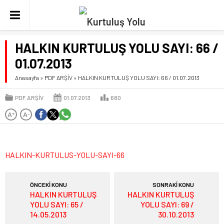
HALKIN KURTULUŞ YOLU SAYI: 66 /
01.07.2013
Anasayfa
»
PDF ARŞİV
»
HALKIN KURTULUŞ YOLU SAYI: 66 / 01.07.2013
PDF ARŞİV
01.07.2013
680
A
A
+
-
HALKIN-KURTULUS-YOLU-SAYI-66
ÖNCEKİ KONU
SONRAKİ KONU
HALKIN KURTULUŞ
HALKIN KURTULUŞ
YOLU SAYI: 65 /
YOLU SAYI: 69 /
14.05.2013
30.10.2013