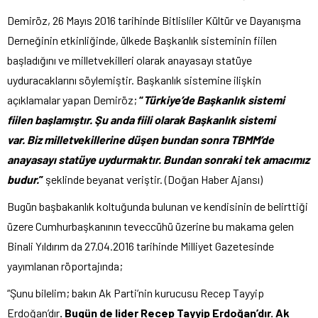
Demiröz, 26 Mayıs 2016 tarihinde Bitlisliler Kültür ve Dayanışma
Derneğinin etkinliğinde, ülkede Başkanlık sisteminin fiilen
başladığını ve milletvekilleri olarak anayasayı statüye
uyduracaklarını söylemiştir. Başkanlık sistemine ilişkin
açıklamalar yapan Demiröz;
“
Türkiye’de Başkanlık sistemi
fiilen başlamıştır. Şu anda fiili olarak Başkanlık sistemi
var. Biz milletvekillerine düşen bundan sonra TBMM’de
anayasayı statüye uydurmaktır. Bundan sonraki tek amacımız
budur.
”
şeklinde beyanat veriştir. (Doğan Haber Ajansı)
Bugün başbakanlık koltuğunda bulunan ve kendisinin de belirttiği
üzere Cumhurbaşkanının teveccühü üzerine bu makama gelen
Binali Yıldırım da 27.04.2016 tarihinde Milliyet Gazetesinde
yayımlanan röportajında;
“Şunu bilelim; bakın Ak Parti’nin kurucusu Recep Tayyip
Erdoğan’dır
. Bugün de lider Recep Tayyip Erdoğan’dır. Ak