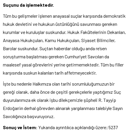
Suçunu da işlemektedir.
Tüm bu gelişmeler işlenen anayasal suçlar karşısında demokratik
hukuk devletini ve hukukun üstünlüğünü savunması gereken
kurumlar ve kuruluşlar suskundur. Hukuk Fakültelerinin Dekanları,
Anayasa Hukukçuları, Kamu Hukukçuları, Siyaset Bilimciler,
Barolar suskundur. Suçtan haberdar olduğu anda re’sen
soruşturma başlatması gereken Cumhuriyet Savcıları da
maalesef yasal görevlerini yerine getirmemektedir. Tüm bu filler
karşısında suskun kalanları tarih affetmeyecektir.
İşte bu nedenle Halkımıza olan tarihi sorumluluğumuzun bir
gereği olarak, daha önce de çeşitli gerekçelerle yaptığımız Suç
duyurularımıza ek olarak işbu dilekçemizle şüpheli R. Tayyip
Erdoğan’ın derhal görevden alınarak yargılanması talebiyle Sayın
Savcılığınıza başvuruyoruz.
Sonuç ve İstem
:
Yukarıda ayrıntılıca açıklandığı üzere; 5237