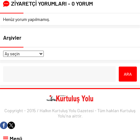
ZİYARETÇİ YORUMLARI - 0 YORUM
Henüz yorum yapılmamış.
Arşivler
Copyright - 2015 / Halkın Kurtuluş Yolu Gazetesi - Tüm hakları Kurtuluş
Yolu'na aittir.
Menü