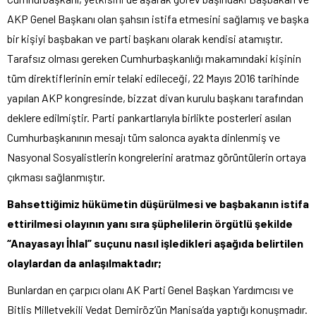
AKP Genel Başkanı olan şahsın istifa etmesini sağlamış ve başka
bir kişiyi başbakan ve parti başkanı olarak kendisi atamıştır.
Tarafsız olması gereken Cumhurbaşkanlığı makamındaki kişinin
tüm direktiflerinin emir telaki edileceği, 22 Mayıs 2016 tarihinde
yapılan AKP kongresinde, bizzat divan kurulu başkanı tarafından
deklere edilmiştir. Parti pankartlarıyla birlikte posterleri asılan
Cumhurbaşkanının mesajı tüm salonca ayakta dinlenmiş ve
Nasyonal Sosyalistlerin kongrelerini aratmaz görüntülerin ortaya
çıkması sağlanmıştır.
Bahsettiğimiz hükümetin düşürülmesi ve başbakanın istifa
ettirilmesi olayının yanı sıra şüphelilerin örgütlü şekilde
“Anayasayı İhlal” suçunu nasıl işledikleri aşağıda belirtilen
olaylardan da anlaşılmaktadır;
Bunlardan en çarpıcı olanı AK Parti Genel Başkan Yardımcısı ve
Bitlis Milletvekili Vedat Demiröz’ün Manisa’da yaptığı konuşmadır.