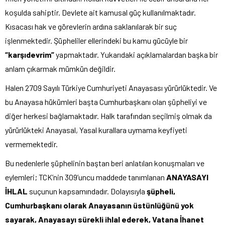
koşulda sahiptir. Devlete ait kamusal güç kullanılmaktadır.
Kısacası hak ve görevlerin ardına saklanılarak bir suç
işlenmektedir. Şüpheliler ellerindeki bu kamu gücüyle bir
“karşıdevrim”
yapmaktadır. Yukarıdaki açıklamalardan başka bir
anlam çıkarmak mümkün değildir.
Halen 2709 Sayılı Türkiye Cumhuriyeti Anayasası yürürlüktedir. Ve
bu Anayasa hükümleri başta Cumhurbaşkanı olan şüpheliyi ve
diğer herkesi bağlamaktadır. Halk tarafından seçilmiş olmak da
yürürlükteki Anayasal, Yasal kurallara uymama keyfiyeti
vermemektedir.
Bu nedenlerle şüphelinin baştan beri anlatılan konuşmaları ve
eylemleri; TCK’nin 309’uncu maddede tanımlanan
ANAYASAYI
İHLAL
suçunun kapsamındadır. Dolayısıyla
şüpheli,
Cumhurbaşkanı olarak Anayasanın üstünlüğünü yok
sayarak, Anayasayı sürekli ihlal ederek, Vatana İhanet