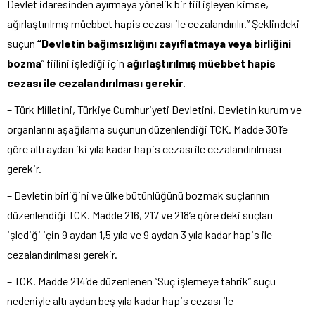
Devlet idaresinden ayırmaya yönelik bir fiil işleyen kimse,
ağırlaştırılmış müebbet hapis cezası ile cezalandırılır.” Şeklindeki
suçun
“Devletin bağımsızlığını zayıflatmaya veya birliğini
bozma
” fiilini işlediği için
ağırlaştırılmış müebbet hapis
cezası ile cezalandırılması gerekir
.
– Türk Milletini, Türkiye Cumhuriyeti Devletini, Devletin kurum ve
organlarını aşağılama suçunun düzenlendiği TCK. Madde 301’e
göre altı aydan iki yıla kadar hapis cezası ile cezalandırılması
gerekir.
– Devletin birliğini ve ülke bütünlüğünü bozmak suçlarının
düzenlendiği TCK. Madde 216, 217 ve 218’e göre deki suçları
işlediği için 9 aydan 1,5 yıla ve 9 aydan 3 yıla kadar hapis ile
cezalandırılması gerekir.
– TCK. Madde 214’de düzenlenen “Suç işlemeye tahrik” suçu
nedeniyle altı aydan beş yıla kadar hapis cezası ile