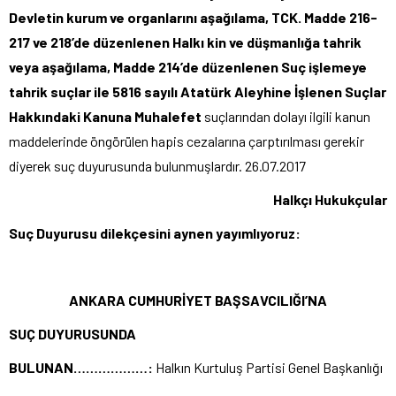
Devletin kurum ve organlarını aşağılama, TCK. Madde 216-
217 ve 218’de düzenlenen Halkı kin ve düşmanlığa tahrik
veya aşağılama, Madde 214’de düzenlenen Suç işlemeye
tahrik suçlar ile 5816 sayılı Atatürk Aleyhine İşlenen Suçlar
Hakkındaki Kanuna Muhalefet
suçlarından dolayı ilgili kanun
maddelerinde öngörülen hapis cezalarına çarptırılması gerekir
diyerek suç duyurusunda bulunmuşlardır. 26.07.2017
Halkçı Hukukçular
Suç Duyurusu dilekçesini aynen yayımlıyoruz:
ANKARA CUMHURİYET BAŞSAVCILIĞI’NA
SUÇ DUYURUSUNDA
BULUNAN………………:
Halkın Kurtuluş Partisi Genel Başkanlığı