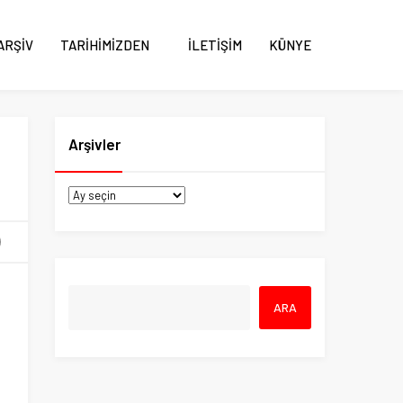
ARŞİV
TARİHİMİZDEN
İLETİŞİM
KÜNYE
Arşivler
ş
o