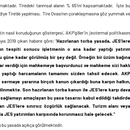
lmaktadır. Tiredeki tarımsal alanın % 65’ini kapsamaktadır. İşte b
ek diye Tire’de yapılması, Tire Ovası’nın çoraklaşmasına göz yummak v
tin nasıl koruduğunun göstergesi, AKP’giller’in jeotermal politikasın
yıs 2019 çıkan habere göre; “
Hazırlanan torba yasada, JES’ler
ın tespiti sonucu işletmenin o ana kadar yaptığı yatırı
 güne kadar görülmüş bir şey değil. Örneğin bir üzüm bağın
arar verdiği için mahkemeye başvurdunuz ve mahkeme sizi hakl
 yaptığı harcamaların tamamını sizden tahsil edecek. AK
da sermaye yararına birçok kanun çıkardığı buna karşın halkın
bilinmekte. Son hazırlanan torba kanun ile JES’lere karşı dav
ağlamayı amaçlayan bu yasa tasarısı kabul edildiği takdird
an JES’lere sınırsız özgürlük sağlanacak. Turizm alanı vey
 da JES yatırımları karşısında korunmasız hale gelecek.”
uğu bu yasada açıkça görülmektedir.