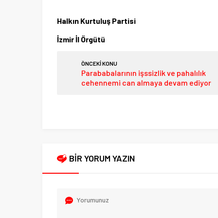
Halkın Kurtuluş Partisi
İzmir İl Örgütü
ÖNCEKİ KONU
Parababalarının işssizlik ve pahalılık
cehennemi can almaya devam ediyor
BİR YORUM YAZIN