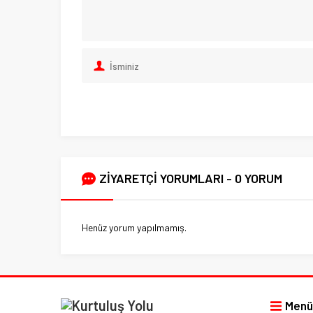
ZİYARETÇİ YORUMLARI - 0 YORUM
Henüz yorum yapılmamış.
Menü