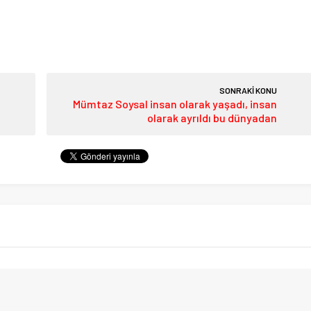
SONRAKİ KONU
Mümtaz Soysal insan olarak yaşadı, insan
olarak ayrıldı bu dünyadan