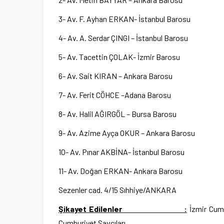
3- Av. F. Ayhan ERKAN- İstanbul Barosu
4- Av. A. Serdar ÇINGI – İstanbul Barosu
5- Av. Tacettin ÇOLAK- İzmir Barosu
6- Av. Sait KIRAN – Ankara Barosu
7- Av. Ferit CÖHCE –Adana Barosu
8- Av. Halil AĞIRGÖL – Bursa Barosu
9- Av. Azime Ayça OKUR – Ankara Barosu
10- Av. Pınar AKBİNA- İstanbul Barosu
11- Av. Doğan ERKAN- Ankara Barosu
Sezenler cad. 4/15 Sıhhiye/ANKARA
Şikayet Edilenler :
İzmir Cum
Cumhuriyet Savcıları