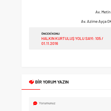
Av. Meti
Av. Azime A
ÖNCEKİ KONU
HALKIN KURTULUŞ YOLU SAYI: 105 /
01.11.2016
BİR YORUM YAZIN