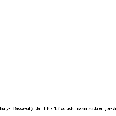
huriyet Başsavcılığında FETÖ/PDY soruşturmasını sürdüren görevl