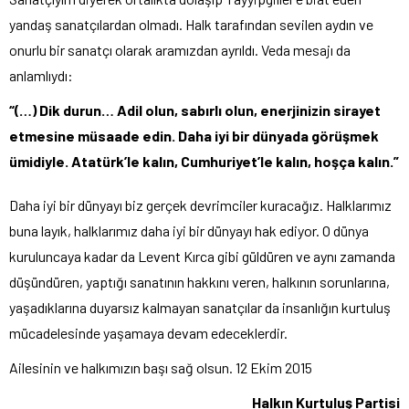
yandaş sanatçılardan olmadı. Halk tarafından sevilen aydın ve
onurlu bir sanatçı olarak aramızdan ayrıldı. Veda mesajı da
anlamlıydı:
“(…) Dik durun… Adil olun, sabırlı olun, enerjinizin sirayet
etmesine müsaade edin. Daha iyi bir dünyada görüşmek
ümidiyle. Atatürk’le kalın, Cumhuriyet’le kalın, hoşça kalın.”
Daha iyi bir dünyayı biz gerçek devrimciler kuracağız. Halklarımız
buna layık, halklarımız daha iyi bir dünyayı hak ediyor. O dünya
kuruluncaya kadar da Levent Kırca gibi güldüren ve aynı zamanda
düşündüren, yaptığı sanatının hakkını veren, halkının sorunlarına,
yaşadıklarına duyarsız kalmayan sanatçılar da insanlığın kurtuluş
mücadelesinde yaşamaya devam edeceklerdir.
Ailesinin ve halkımızın başı sağ olsun. 12 Ekim 2015
Halkın Kurtuluş Partisi