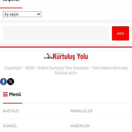
Copyright - 2015 / Halkın Kurtuluş Yolu Gazetesi - Tüm hakları Kurtuluş
Yolu'na aittir.
Menü
BAŞYAZI
MAKALELER
GÜNCEL
HABERLER