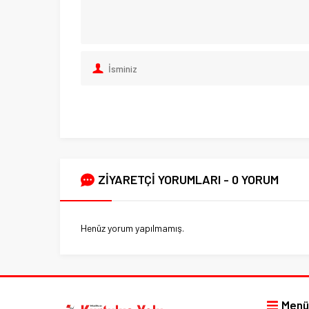
ZİYARETÇİ YORUMLARI - 0 YORUM
Henüz yorum yapılmamış.
Menü