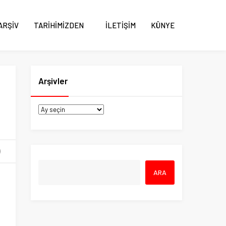
ARŞİV
TARİHİMİZDEN
İLETİŞİM
KÜNYE
Arşivler
z