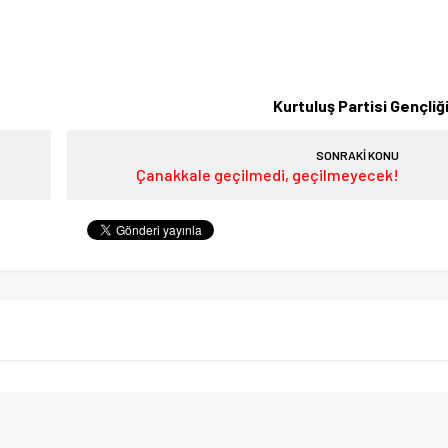
Kurtuluş Partisi Gençliğ
SONRAKİ KONU
Çanakkale geçilmedi, geçilmeyecek!