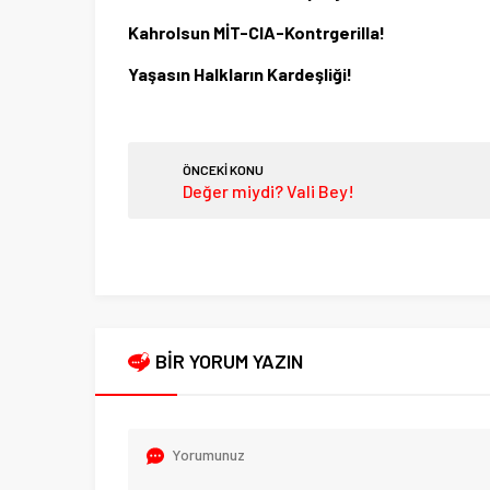
Kahrolsun MİT-CIA-Kontrgerilla!
Yaşasın Halkların Kardeşliği!
ÖNCEKİ KONU
Değer miydi? Vali Bey!
BİR YORUM YAZIN