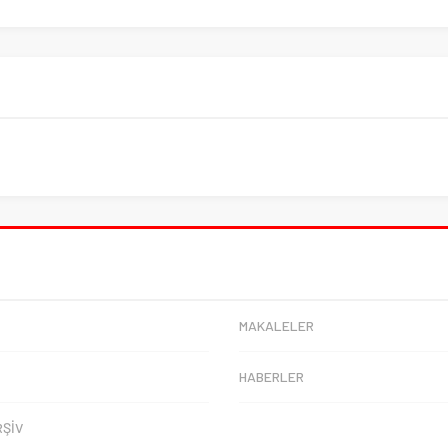
MAKALELER
HABERLER
RŞİV