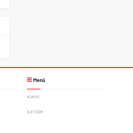
Menü
KÜNYE
İLETİŞİM