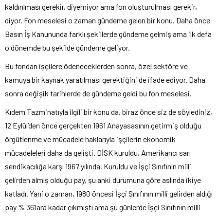
kaldırılması gerekir, diyemiyor ama fon oluşturulması gerekir,
diyor. Fon meselesi o zaman gündeme gelen bir konu. Daha önce
Basın İş Kanununda farklı şekillerde gündeme gelmiş ama ilk defa
o dönemde bu şekilde gündeme geliyor.
Bu fondan işçilere ödeneceklerden sonra, özel sektöre ve
kamuya bir kaynak yaratılması gerektiğini de ifade ediyor. Daha
sonra değişik tarihlerde de gündeme geldi bu fon meselesi.
Kıdem Tazminatıyla ilgili bir konu da, biraz önce siz de söylediniz,
12 Eylül’den önce gerçekten 1961 Anayasasının getirmiş olduğu
örgütlenme ve mücadele haklarıyla işçilerin ekonomik
mücadeleleri daha da gelişti. DİSK kuruldu, Amerikancı sarı
sendikacılığa karşı 1967 yılında. Kuruldu ve İşçi Sınıfının milli
gelirden almış olduğu pay, şu anki durumuna göre aslında ikiye
katladı. Yani o zaman, 1980 öncesi İşçi Sınıfının milli gelirden aldığı
pay % 36’lara kadar çıkmıştı ama şu günlerde İşçi Sınıfının milli