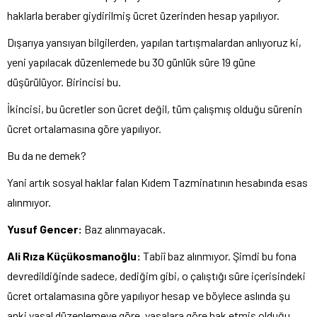
haklarla beraber giydirilmiş ücret üzerinden hesap yapılıyor.
Dışarıya yansıyan bilgilerden, yapılan tartışmalardan anlıyoruz ki,
yeni yapılacak düzenlemede bu 30 günlük süre 19 güne
düşürülüyor. Birincisi bu.
İkincisi, bu ücretler son ücret değil, tüm çalışmış olduğu sürenin
ücret ortalamasına göre yapılıyor.
Bu da ne demek?
Yani artık sosyal haklar falan Kıdem Tazminatının hesabında esas
alınmıyor.
Yusuf Gencer:
Baz alınmayacak.
Ali Rıza Küçükosmanoğlu:
Tabiî baz alınmıyor. Şimdi bu fona
devredildiğinde sadece, dediğim gibi, o çalıştığı süre içerisindeki
ücret ortalamasına göre yapılıyor hesap ve böylece aslında şu
anki yasal düzenlemeye göre, yasalara göre hak etmiş olduğu