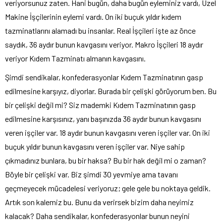
veriyorsunuz zaten. Hani bugün, daha bugün eyleminiz vardı, Uzel
Makine İşçilerinin eylemi vardı. On iki buçuk yıldır kıdem
tazminatlarını alamadı bu insanlar. Real İşçileri işte az önce
saydık, 36 aydır bunun kavgasını veriyor. Makro İşçileri 18 aydır
veriyor Kıdem Tazminatı almanın kavgasını.
Şimdi sendikalar, konfederasyonlar Kıdem Tazminatının gasp
edilmesine karşıyız, diyorlar. Burada bir çelişki görüyorum ben. Bu
bir çelişki değil mi? Siz mademki Kıdem Tazminatının gasp
edilmesine karşısınız, yanı başınızda 36 aydır bunun kavgasını
veren işçiler var. 18 aydır bunun kavgasını veren işçiler var. On iki
buçuk yıldır bunun kavgasını veren işçiler var. Niye sahip
çıkmadınız bunlara, bu bir haksa? Bu bir hak değil mi o zaman?
Böyle bir çelişki var. Biz şimdi 30 yevmiye ama tavanı
geçmeyecek mücadelesi veriyoruz; gele gele bu noktaya geldik.
Artık son kalemiz bu. Bunu da verirsek bizim daha neyimiz
kalacak? Daha sendikalar, konfederasyonlar bunun neyini