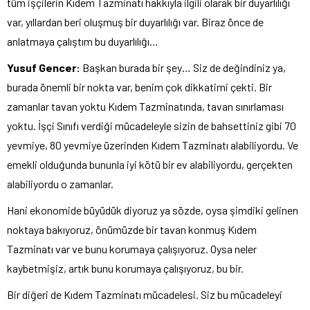
tüm işçilerin Kıdem Tazminatı hakkıyla ilgili olarak bir duyarlılığı
var, yıllardan beri oluşmuş bir duyarlılığı var. Biraz önce de
anlatmaya çalıştım bu duyarlılığı…
Yusuf Gencer:
Başkan burada bir şey… Siz de değindiniz ya,
burada önemli bir nokta var, benim çok dikkatimi çekti. Bir
zamanlar tavan yoktu Kıdem Tazminatında, tavan sınırlaması
yoktu. İşçi Sınıfı verdiği mücadeleyle sizin de bahsettiniz gibi 70
yevmiye, 80 yevmiye üzerinden Kıdem Tazminatı alabiliyordu. Ve
emekli olduğunda bununla iyi kötü bir ev alabiliyordu, gerçekten
alabiliyordu o zamanlar.
Hani ekonomide büyüdük diyoruz ya sözde, oysa şimdiki gelinen
noktaya bakıyoruz, önümüzde bir tavan konmuş Kıdem
Tazminatı var ve bunu korumaya çalışıyoruz. Oysa neler
kaybetmişiz, artık bunu korumaya çalışıyoruz, bu bir.
Bir diğeri de Kıdem Tazminatı mücadelesi. Siz bu mücadeleyi