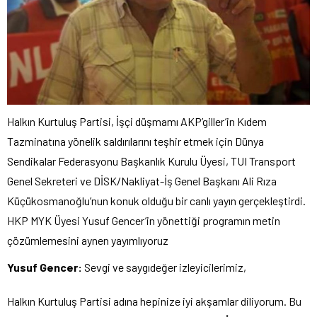
Halkın Kurtuluş Partisi, İşçi düşmamı AKP’giller’in Kıdem
Tazminatına yönelik saldırılarını teşhir etmek için Dünya
Sendikalar Federasyonu Başkanlık Kurulu Üyesi, TUI Transport
Genel Sekreteri ve DİSK/Nakliyat-İş Genel Başkanı Ali Rıza
Küçükosmanoğlu’nun konuk olduğu bir canlı yayın gerçekleştirdi.
HKP MYK Üyesi Yusuf Gencer’in yönettiği programın metin
çözümlemesini aynen yayımlıyoruz
Yusuf Gencer:
Sevgi ve saygıdeğer izleyicilerimiz,
Halkın Kurtuluş Partisi adına hepinize iyi akşamlar diliyorum. Bu