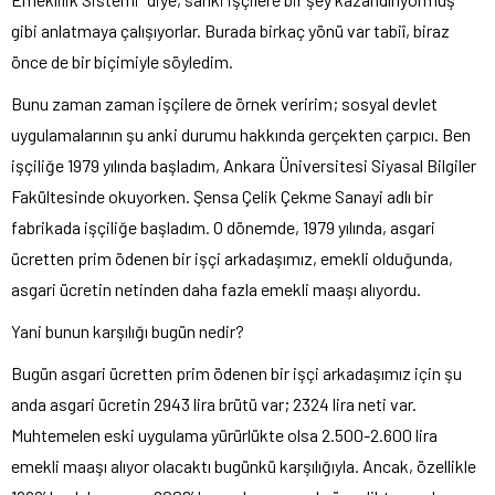
gibi anlatmaya çalışıyorlar. Burada birkaç yönü var tabiî, biraz
önce de bir biçimiyle söyledim.
Bunu zaman zaman işçilere de örnek veririm; sosyal devlet
uygulamalarının şu anki durumu hakkında gerçekten çarpıcı. Ben
işçiliğe 1979 yılında başladım, Ankara Üniversitesi Siyasal Bilgiler
Fakültesinde okuyorken. Şensa Çelik Çekme Sanayi adlı bir
fabrikada işçiliğe başladım. O dönemde, 1979 yılında, asgari
ücretten prim ödenen bir işçi arkadaşımız, emekli olduğunda,
asgari ücretin netinden daha fazla emekli maaşı alıyordu.
Yani bunun karşılığı bugün nedir?
Bugün asgari ücretten prim ödenen bir işçi arkadaşımız için şu
anda asgari ücretin 2943 lira brütü var; 2324 lira neti var.
Muhtemelen eski uygulama yürürlükte olsa 2.500-2.600 lira
emekli maaşı alıyor olacaktı bugünkü karşılığıyla. Ancak, özellikle