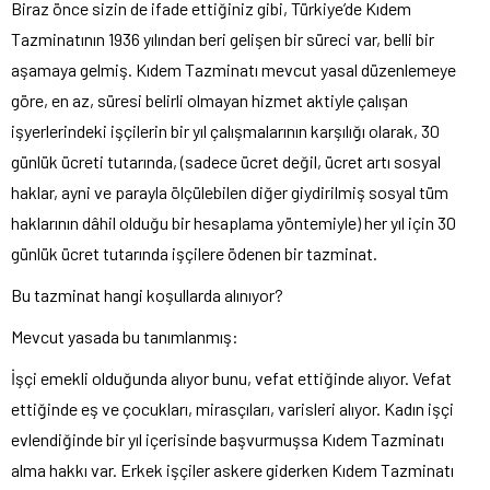
Biraz önce sizin de ifade ettiğiniz gibi, Türkiye’de Kıdem
Tazminatının 1936 yılından beri gelişen bir süreci var, belli bir
aşamaya gelmiş. Kıdem Tazminatı mevcut yasal düzenlemeye
göre, en az, süresi belirli olmayan hizmet aktiyle çalışan
işyerlerindeki işçilerin bir yıl çalışmalarının karşılığı olarak, 30
günlük ücreti tutarında, (sadece ücret değil, ücret artı sosyal
haklar, ayni ve parayla ölçülebilen diğer giydirilmiş sosyal tüm
haklarının dâhil olduğu bir hesaplama yöntemiyle) her yıl için 30
günlük ücret tutarında işçilere ödenen bir tazminat.
Bu tazminat hangi koşullarda alınıyor?
Mevcut yasada bu tanımlanmış:
İşçi emekli olduğunda alıyor bunu, vefat ettiğinde alıyor. Vefat
ettiğinde eş ve çocukları, mirasçıları, varisleri alıyor. Kadın işçi
evlendiğinde bir yıl içerisinde başvurmuşsa Kıdem Tazminatı
alma hakkı var. Erkek işçiler askere giderken Kıdem Tazminatı