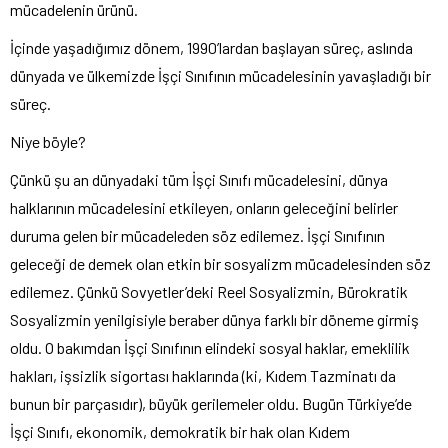
mücadelenin ürünü.
İçinde yaşadığımız dönem, 1990’lardan başlayan süreç, aslında
dünyada ve ülkemizde İşçi Sınıfının mücadelesinin yavaşladığı bir
süreç.
Niye böyle?
Çünkü şu an dünyadaki tüm İşçi Sınıfı mücadelesini, dünya
halklarının mücadelesini etkileyen, onların geleceğini belirler
duruma gelen bir mücadeleden söz edilemez. İşçi Sınıfının
geleceği de demek olan etkin bir sosyalizm mücadelesinden söz
edilemez. Çünkü Sovyetler’deki Reel Sosyalizmin, Bürokratik
Sosyalizmin yenilgisiyle beraber dünya farklı bir döneme girmiş
oldu. O bakımdan İşçi Sınıfının elindeki sosyal haklar, emeklilik
hakları, işsizlik sigortası haklarında (ki, Kıdem Tazminatı da
bunun bir parçasıdır), büyük gerilemeler oldu. Bugün Türkiye’de
İşçi Sınıfı, ekonomik, demokratik bir hak olan Kıdem