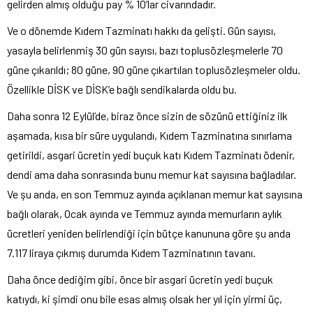
gelirden almış olduğu pay % 10’lar civarındadır.
Ve o dönemde Kıdem Tazminatı hakkı da gelişti. Gün sayısı,
yasayla belirlenmiş 30 gün sayısı, bazı toplusözleşmelerle 70
güne çıkarıldı; 80 güne, 90 güne çıkartılan toplusözleşmeler oldu.
Özellikle DİSK ve DİSK’e bağlı sendikalarda oldu bu.
Daha sonra 12 Eylül’de, biraz önce sizin de sözünü ettiğiniz ilk
aşamada, kısa bir süre uygulandı, Kıdem Tazminatına sınırlama
getirildi, asgari ücretin yedi buçuk katı Kıdem Tazminatı ödenir,
dendi ama daha sonrasında bunu memur kat sayısına bağladılar.
Ve şu anda, en son Temmuz ayında açıklanan memur kat sayısına
bağlı olarak, Ocak ayında ve Temmuz ayında memurların aylık
ücretleri yeniden belirlendiği için bütçe kanununa göre şu anda
7.117 liraya çıkmış durumda Kıdem Tazminatının tavanı.
Daha önce dediğim gibi, önce bir asgari ücretin yedi buçuk
katıydı, ki şimdi onu bile esas almış olsak her yıl için yirmi üç,