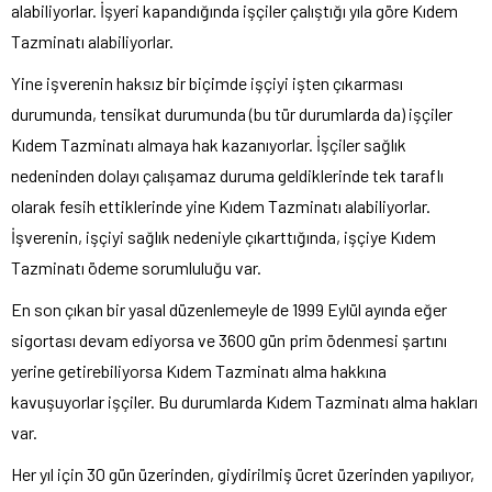
alabiliyorlar. İşyeri kapandığında işçiler çalıştığı yıla göre Kıdem
Tazminatı alabiliyorlar.
Yine işverenin haksız bir biçimde işçiyi işten çıkarması
durumunda, tensikat durumunda (bu tür durumlarda da) işçiler
Kıdem Tazminatı almaya hak kazanıyorlar. İşçiler sağlık
nedeninden dolayı çalışamaz duruma geldiklerinde tek taraflı
olarak fesih ettiklerinde yine Kıdem Tazminatı alabiliyorlar.
İşverenin, işçiyi sağlık nedeniyle çıkarttığında, işçiye Kıdem
Tazminatı ödeme sorumluluğu var.
En son çıkan bir yasal düzenlemeyle de 1999 Eylül ayında eğer
sigortası devam ediyorsa ve 3600 gün prim ödenmesi şartını
yerine getirebiliyorsa Kıdem Tazminatı alma hakkına
kavuşuyorlar işçiler. Bu durumlarda Kıdem Tazminatı alma hakları
var.
Her yıl için 30 gün üzerinden, giydirilmiş ücret üzerinden yapılıyor,