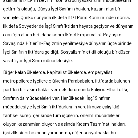
getirmiş olduğu, Dünya İşçi Sınıfının hakları, kazanımları bir
yönüyle. Çünkü dünyada ilk defa 1871 Paris Komünü’nden sonra,
ilk defa Sovyetler’de İşçi Sınıfı iktidarı hayata geçiyor ve dünyanın
o an için altıda biri, daha sonra İkinci Emperyalist Paylaşım
Savaşı’nda Hitler’in-Faşizmin yenilmesiyle dünyanın üçte birinde
İşçi Sınıfının iktidara geldiği, Sosyalizmin etkili olduğu bir düzen
yaratılıyor İşçi Sınıfı mücadelesiyle.
Diğer kalan ülkelerde, kapitalist ülkelerde, emperyalist
metropollerde işçilere o ülkenin Parababaları, iktidarda bulunan
partileri birtakım haklar vermek durumunda kalıyor. Elbette İşçi
Sınıfının da mücadeleleri var. Her ülkedeki İşçi Sınıfının
mücadelesiyle İşçi Sınıfı iktidarlarının yaratılmaya çalışıldığı
tarihsel süreç içerisinde tüm işçilerin, önemli mücadeleleri
oluyor, kazanımları oluyor ve aslında Kıdem Tazminatı hakları,
işsizlik sigortasından yararlanma, diğer sosyal haklar bu