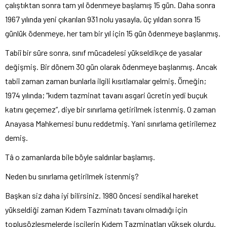
çalıştıktan sonra tam yıl ödenmeye başlamış 15 gün. Daha sonra
1967 yılında yeni çıkarılan 931 nolu yasayla, üç yıldan sonra 15
günlük ödenmeye, her tam bir yıl için 15 gün ödenmeye başlanmış.
Tabiî bir süre sonra, sınıf mücadelesi yükseldikçe de yasalar
değişmiş. Bir dönem 30 gün olarak ödenmeye başlanmış. Ancak
tabiî zaman zaman bunlarla ilgili kısıtlamalar gelmiş. Örneğin;
1974 yılında; “kıdem tazminat tavanı asgari ücretin yedi buçuk
katını geçemez”, diye bir sınırlama getirilmek istenmiş. O zaman
Anayasa Mahkemesi bunu reddetmiş. Yani sınırlama getirilemez
demiş.
Tâ o zamanlarda bile böyle saldırılar başlamış.
Neden bu sınırlama getirilmek istenmiş?
Başkan siz daha iyi bilirsiniz. 1980 öncesi sendikal hareket
yükseldiği zaman Kıdem Tazminatı tavanı olmadığı için
toplusözleşmelerde işçilerin Kıdem Tazminatları yüksek olurdu.