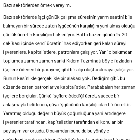
Bazı sektörlerden örnek vereyim:
Bazı sektörlerde işçi günlük çalışma süresinin yarım saatini bile
bulmayan bir sürede zaten işgücünün karşılığını yani almış olduğu
günlük ücretin karşılığını hak ediyor. Hatta bazen günün 15-20
dakikası içinde kendi ücretini hak ediyorken geri kalan süreyi
işverenlere, kapitalistlere, patronlara çalışıyor. Yani o bakımdan
toplumda zaman zaman sanki Kıdem Tazminatı böyle fazladan
işçilere ödenen bir paraymış gibi bir algı oluşturulmaya çalışılıyor.
Bunun kesinlikle gerçeklikle bir alakası yok. Dediğim gibi, bu
düzende zaten patronlar ve kapitalistler, Parababaları her zaman
işçilere borçlular. Çünkü işçilere ödediği ücret, sadece bir
anlaşmayla belirlenen, güya işgücünün karşılığı olan bir ücrettir.
Yaratmış olduğu değerin büyük çoğunluğuna yani artıdeğere
işverenler tarafından, kapitalistler tarafından el konulan bir
paylaşım var ortada. O bakımdan bunu da bu yönüyle
değerlendirmek gerekiyor. Çünkü Kıdem Tazminatının bir esası