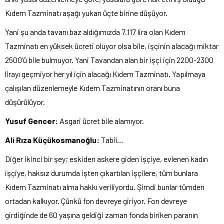
Kıdem Tazminatı aşağı yukarı üçte birine düşüyor.
Yani şu anda tavanı baz aldığımızda 7.117 lira olan Kıdem
Tazminatı en yüksek ücreti oluyor olsa bile, işçinin alacağı miktar
2500’ü bile bulmuyor. Yani Tavandan alan bir işçi için 2200-2300
lirayı geçmiyor her yıl için alacağı Kıdem Tazminatı. Yapılmaya
çalışılan düzenlemeyle Kıdem Tazminatının oranı buna
düşürülüyor.
Yusuf Gencer:
Asgari ücret bile alamıyor.
Ali Rıza Küçükosmanoğlu:
Tabiî…
Diğer ikinci bir şey; eskiden askere giden işçiye, evlenen kadın
işçiye, haksız durumda işten çıkartılan işçilere, tüm bunlara
Kıdem Tazminatı alma hakkı veriliyordu. Şimdi bunlar tümden
ortadan kalkıyor. Çünkü fon devreye giriyor. Fon devreye
girdiğinde de 60 yaşına geldiği zaman fonda biriken paranın