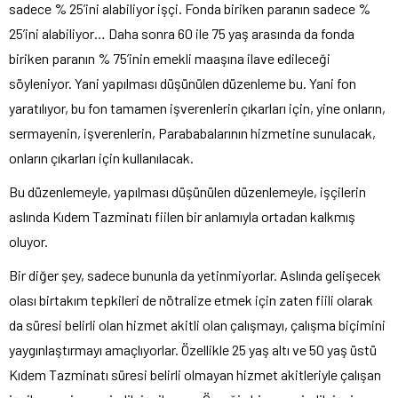
sadece % 25’ini alabiliyor işçi. Fonda biriken paranın sadece %
25’ini alabiliyor… Daha sonra 60 ile 75 yaş arasında da fonda
biriken paranın % 75’inin emekli maaşına ilave edileceği
söyleniyor. Yani yapılması düşünülen düzenleme bu. Yani fon
yaratılıyor, bu fon tamamen işverenlerin çıkarları için, yine onların,
sermayenin, işverenlerin, Parababalarının hizmetine sunulacak,
onların çıkarları için kullanılacak.
Bu düzenlemeyle, yapılması düşünülen düzenlemeyle, işçilerin
aslında Kıdem Tazminatı fiilen bir anlamıyla ortadan kalkmış
oluyor.
Bir diğer şey, sadece bununla da yetinmiyorlar. Aslında gelişecek
olası birtakım tepkileri de nötralize etmek için zaten fiili olarak
da süresi belirli olan hizmet akitli olan çalışmayı, çalışma biçimini
yaygınlaştırmayı amaçlıyorlar. Özellikle 25 yaş altı ve 50 yaş üstü
Kıdem Tazminatı süresi belirli olmayan hizmet akitleriyle çalışan