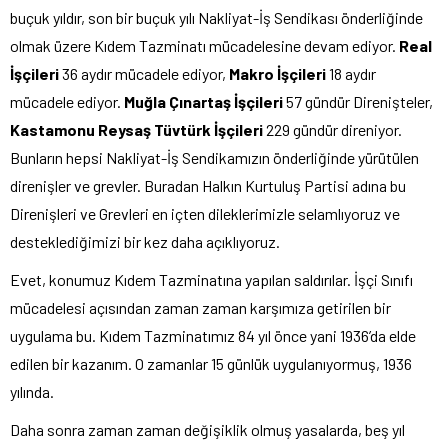
buçuk yıldır, son bir buçuk yılı Nakliyat-İş Sendikası önderliğinde
olmak üzere Kıdem Tazminatı mücadelesine devam ediyor.
Real
İşçileri
36 aydır mücadele ediyor,
Makro İşçileri
18 aydır
mücadele ediyor.
Muğla Çınartaş İşçileri
57 gündür Direnişteler,
Kastamonu Reysaş Tüvtürk İşçileri
229 gündür direniyor.
Bunların hepsi Nakliyat-İş Sendikamızın önderliğinde yürütülen
direnişler ve grevler. Buradan Halkın Kurtuluş Partisi adına bu
Direnişleri ve Grevleri en içten dileklerimizle selamlıyoruz ve
desteklediğimizi bir kez daha açıklıyoruz.
Evet, konumuz Kıdem Tazminatına yapılan saldırılar. İşçi Sınıfı
mücadelesi açısından zaman zaman karşımıza getirilen bir
uygulama bu. Kıdem Tazminatımız 84 yıl önce yani 1936’da elde
edilen bir kazanım. O zamanlar 15 günlük uygulanıyormuş, 1936
yılında.
Daha sonra zaman zaman değişiklik olmuş yasalarda, beş yıl