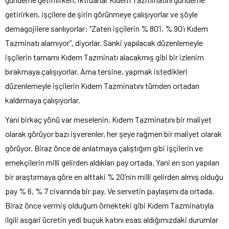
getirirken, işçilere de şirin görünmeye çalışıyorlar ve şöyle
demagojilere sarılıyorlar: “Zaten işçilerin % 80’i, % 90’ı Kıdem
Tazminatı alamıyor”, diyorlar. Sanki yapılacak düzenlemeyle
işçilerin tamamı Kıdem Tazminatı alacakmış gibi bir izlenim
bırakmaya çalışıyorlar. Ama tersine, yapmak istedikleri
düzenlemeyle işçilerin Kıdem Tazminatını tümden ortadan
kaldırmaya çalışıyorlar.
Yani birkaç yönü var meselenin. Kıdem Tazminatını bir maliyet
olarak görüyor bazı işverenler, her şeye rağmen bir maliyet olarak
görüyor. Biraz önce de anlatmaya çalıştığım gibi işçilerin ve
emekçilerin milli gelirden aldıkları pay ortada. Yani en son yapılan
bir araştırmaya göre en alttaki % 20’nin milli gelirden almış olduğu
pay % 6, % 7 civarında bir pay. Ve servetin paylaşımı da ortada.
Biraz önce vermiş olduğum örnekteki gibi Kıdem Tazminatıyla
ilgili asgari ücretin yedi buçuk katını esas aldığımızdaki durumlar