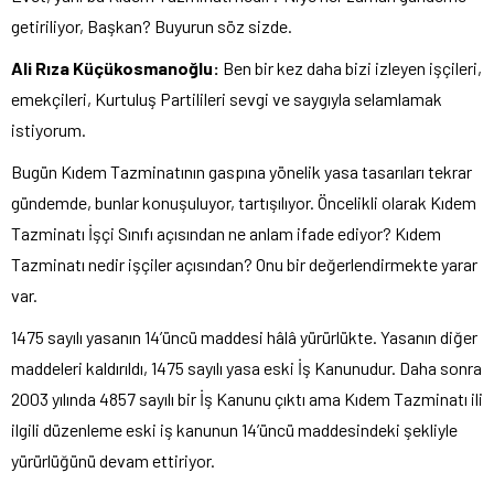
getiriliyor, Başkan? Buyurun söz sizde.
Ali Rıza Küçükosmanoğlu:
Ben bir kez daha bizi izleyen işçileri,
emekçileri, Kurtuluş Partilileri sevgi ve saygıyla selamlamak
istiyorum.
Bugün Kıdem Tazminatının gaspına yönelik yasa tasarıları tekrar
gündemde, bunlar konuşuluyor, tartışılıyor. Öncelikli olarak Kıdem
Tazminatı İşçi Sınıfı açısından ne anlam ifade ediyor? Kıdem
Tazminatı nedir işçiler açısından? Onu bir değerlendirmekte yarar
var.
1475 sayılı yasanın 14’üncü maddesi hâlâ yürürlükte. Yasanın diğer
maddeleri kaldırıldı, 1475 sayılı yasa eski İş Kanunudur. Daha sonra
2003 yılında 4857 sayılı bir İş Kanunu çıktı ama Kıdem Tazminatı ili
ilgili düzenleme eski iş kanunun 14’üncü maddesindeki şekliyle
yürürlüğünü devam ettiriyor.