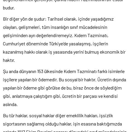
budur.
Bir diğer yön de şudur: Tarihsel olarak, içinde yaşadığımız
olayları, gelişmeleri, tüm insanlığın sınıf mücadelesinin
gelişiminden ayrı değerlendiremeyiz. Kıdem Tazminatı,
Cumhuriyet döneminde Türkiye’de yasalaşmış, işçilerin
kazanılmış hakkı olarak iş yasasında yerini bulmuş ekonomik bir
haktır.
Şu anda dünyanın 153 ülkesinde Kıdem Tazminatı farklı isimlerle
işçilere yapılan bir ödemedir. Bu sosyal bir haktır. Ücretin dışında
yapılan bir ödeme gibi görülse de bu, biraz önce de söylediğim
gibi, anlatmaya çalıştığım gibi, ücretin bir parçası ve kendisi
aslında.
Bu tür haklar, sosyal haklar diğer emeklilik hakları, işsizlik
sigortasının sağlamış olduğu haklar, işin esasına baktığımızda
aslında 1917 Ekim Devrimi sonrası dünyadaki sınıf mücadelesinin