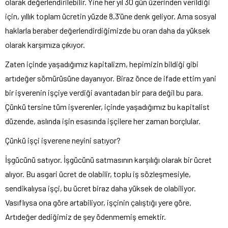
olarak değerlendirilebilir. Yine her yıl 30 gün üzerinden verildiği
için, yıllık toplam ücretin yüzde 8.3’üne denk geliyor. Ama sosyal
haklarla beraber değerlendirdiğimizde bu oran daha da yüksek
olarak karşımıza çıkıyor.
Zaten içinde yaşadığımız kapitalizm, hepimizin bildiği gibi
artıdeğer sömürüsüne dayanıyor. Biraz önce de ifade ettim yani
bir işverenin işçiye verdiği avantadan bir para değil bu para.
Çünkü tersine tüm işverenler, içinde yaşadığımız bu kapitalist
düzende, aslında işin esasında işçilere her zaman borçlular.
Çünkü işçi işverene neyini satıyor?
İşgücünü satıyor. İşgücünü satmasının karşılığı olarak bir ücret
alıyor. Bu asgari ücret de olabilir, toplu iş sözleşmesiyle,
sendikalıysa işçi, bu ücret biraz daha yüksek de olabiliyor.
Vasıflıysa ona göre artabiliyor, işçinin çalıştığı yere göre.
Artıdeğer dediğimiz de şey ödenmemiş emektir.