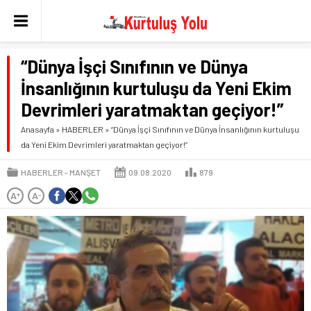
“Dünya İşçi Sınıfının ve Dünya
İnsanlığının kurtuluşu da Yeni Ekim
Devrimleri yaratmaktan geçiyor!”
Anasayfa
»
HABERLER
»
“Dünya İşçi Sınıfının ve Dünya İnsanlığının kurtuluşu
da Yeni Ekim Devrimleri yaratmaktan geçiyor!”
HABERLER
MANŞET
09.08.2020
879
A
A
+
-