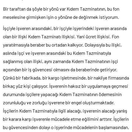
Bir taraftan da şöyle bir yönü var Kıdem Tazminatının, bu fon
meselesine girmişken işin o yönüne de değinmek istiyorum.
İşçiyle işveren arasındaki, bir işçiyle işyerindeki işveren arasında
olan bir ilişki Kıdem Tazminatı ilişkisi. Yani ücret ilişkisi. Fon
yaratılmasıyla beraber bu ortadan kalkıyor. Dolayısıyla bu ilişki,
aslında işçi ve işveren arasındaki bu Kıdem Tazminatıyla
sağlanmış olan ilişki, aynı zamanda Kıdem Tazminatının işçi
açısından bir iş güvencesi olmasını da beraberinde getiriyor.
Çünkü bir fabrikada, bir kargo işletmesinde, bir nakliye firmasında
birkaç yüz kişi çalışıyor. İşverenin haksız bir uygulamaya geçmesi
durumunda işçilere yapacağı Kıdem Tazminatının ödemesinin
zorunluluğu ve zorluğu işverene bir engel oluşturmaktadır.
İşçilerin Kıdem Tazminatıyla ilgili alacağı, işverenin alacağı yanlış
bir karara karşı işverenle mücadele etme eğilimini arttırır. İşçilerin
bu güvencesinden dolayı o işyerinde mücadelenin başlamasından,