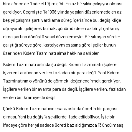
biraz önce de ifade ettiğim gibi. En az bir yıldır çalışıyor olması
gerekiyor. Geçmişte ilk 1936 yılında yapılan düzenlemede en az
beş yıl çalışma şartı vardı ama süreç içerisinde bu, değişikliğe
uğrayarak, gelişerek bu hak, günümüzde en az bir yıl çalışmış
olma şartına dönüştü yasal düzenlemeyle. Bir yılı aşan süreler
çalıştığı süreye göre, kıstelyevm esasına göre işçiler bunun
üzerinden Kıdem Tazminatı alma hakkına sahipler.
Kıdem Tazminatı aslında şu değil. Kıdem Tazminatı işçilere
işveren tarafından verilen fazladan bir para değil. Yani Kıdem
Tazminatının o yönünü de görmek, değerlendirmek gerekiyor.
İşçilere verilen bir avanta para da değil. İşçilere verilen, fazladan
verilen bir ikramiye de değil.
Çünkü Kıdem Tazminatının esası, aslında ücretin bir parçası
olması. Yani bu değişik şekillerde ifade edilebiliyor. İşte bir
ifadeye göre her yıl sadece ücreti baz aldığımızda 13’üncü maaş