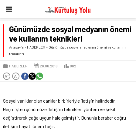
Günümüzde sosyal medyanın önemi
ve kullanım teknikleri
Anasayfa
»
HABERLER
»
Günümüzde sosyal medyanın önemi ve kullanım
teknikleri
HABERLER
26.06.2016
862
A
A
+
-
Sosyal varlıklar olan canlılar birbirleriyle iletişin halindedir.
Geçmişten günümüze iletişim teknikleri yöntem ve şekil
değiştirerek çağa uygun hale gelmiştir. Bununla beraber doğru
iletişim hayati önem taşır.