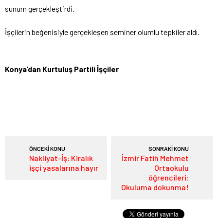
sunum gerçekleştirdi.
İşçilerin beğenisiyle gerçekleşen seminer olumlu tepkiler aldı.
Konya’dan Kurtuluş Partili İşçiler
ÖNCEKİ KONU
SONRAKİ KONU
Nakliyat-İş: Kiralık
İzmir Fatih Mehmet
işçi yasalarına hayır
Ortaokulu
öğrencileri:
Okuluma dokunma!