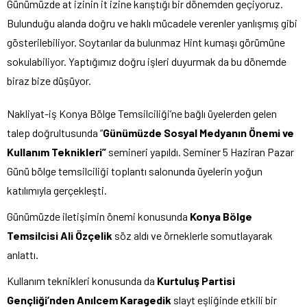
Günümüzde at izinin it izine karıştığı bir dönemden geçiyoruz.
Bulunduğu alanda doğru ve haklı mücadele verenler yanlışmış gibi
gösterilebiliyor. Soytarılar da bulunmaz Hint kumaşı görümüne
sokulabiliyor. Yaptığımız doğru işleri duyurmak da bu dönemde
biraz bize düşüyor.
Nakliyat-iş Konya Bölge Temsilciliği’ne bağlı üyelerden gelen
talep doğrultusunda “
Günümüzde Sosyal Medyanın Önemi ve
Kullanım Teknikleri”
semineri yapıldı. Seminer 5 Haziran Pazar
Günü bölge temsilciliği toplantı salonunda üyelerin yoğun
katılımıyla gerçekleşti.
Günümüzde iletişimin önemi konusunda
Konya Bölge
Temsilcisi Ali Özçelik
söz aldı ve örneklerle somutlayarak
anlattı.
Kullanım teknikleri konusunda da
Kurtuluş Partisi
Gençliği’nden Anılcem Karagedik
slayt eşliğinde etkili bir