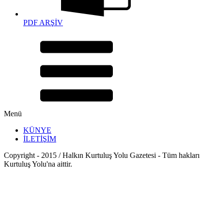
PDF ARŞİV
Menü
KÜNYE
İLETİŞİM
Copyright - 2015 / Halkın Kurtuluş Yolu Gazetesi - Tüm hakları
Kurtuluş Yolu'na aittir.