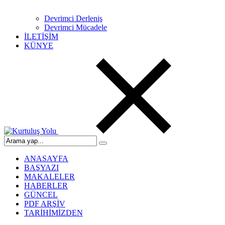
Devrimci Derleniş
Devrimci Mücadele
İLETİŞİM
KÜNYE
ANASAYFA
BAŞYAZI
MAKALELER
HABERLER
GÜNCEL
PDF ARŞİV
TARİHİMİZDEN