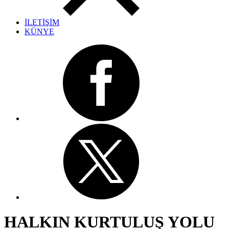
İLETİŞİM
KÜNYE
HALKIN KURTULUŞ YOLU