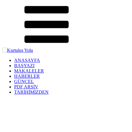
ANASAYFA
BAŞYAZI
MAKALELER
HABERLER
GÜNCEL
PDF ARŞİV
TARİHİMİZDEN