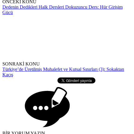
ÖNCEKİ KONU
Dedenin Dedikleri Halk Dersleri Dokuzuncu Ders: Hür Girişim
Gücü
SONRAKİ KONU
Türkiye’de Üretilmiş Muhalefet ve Kutsal Sınırları (3): Sokaktan
Kaçış
BİR YORUM YAZIN