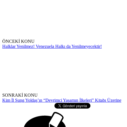
ÖNCEKİ KONU
Halklar Yenilmez! Venezuela Halkı da Yenilmeyecektir!
SONRAKİ KONU
Kim İl Sung Yoldaş’ın “Devrimci Yaşamın İlkeleri” Kitabı Üzerine