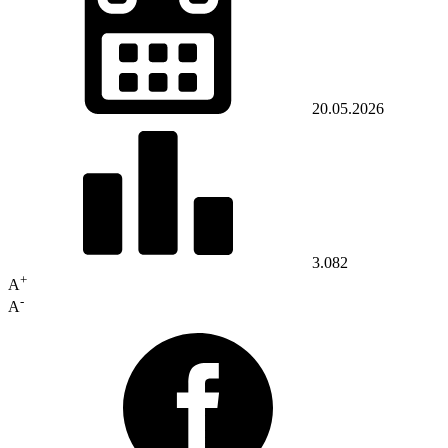
20.05.2026
3.082
+
A
-
A