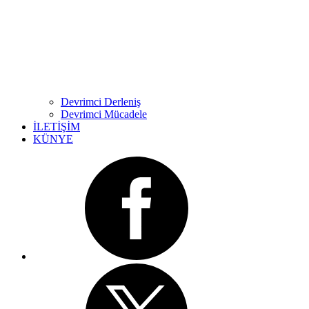
Devrimci Derleniş
Devrimci Mücadele
İLETİŞİM
KÜNYE