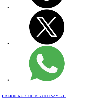
HALKIN KURTULUŞ YOLU SAYI 211