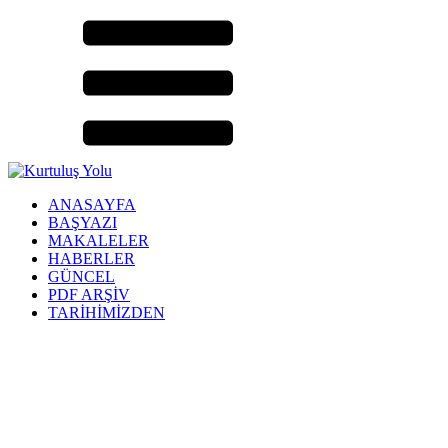
ANASAYFA
BAŞYAZI
MAKALELER
HABERLER
GÜNCEL
PDF ARŞİV
TARİHİMİZDEN