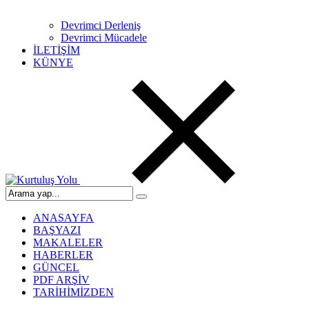
Devrimci Derleniş
Devrimci Mücadele
İLETİŞİM
KÜNYE
ANASAYFA
BAŞYAZI
MAKALELER
HABERLER
GÜNCEL
PDF ARŞİV
TARİHİMİZDEN