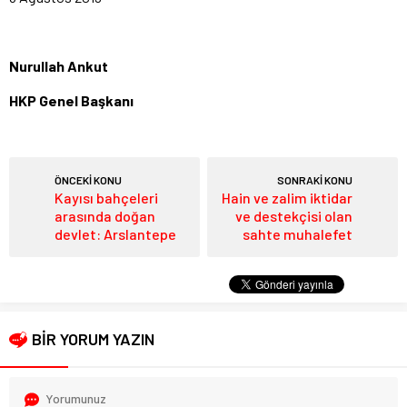
Nurullah Ankut
HKP Genel Başkanı
ÖNCEKİ KONU
SONRAKİ KONU
Kayısı bahçeleri
Hain ve zalim iktidar
arasında doğan
ve destekçisi olan
devlet: Arslantepe
sahte muhalefet
BİR YORUM YAZIN