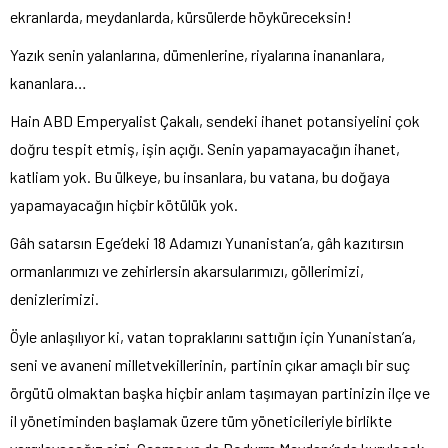
ekranlarda, meydanlarda, kürsülerde höyküreceksin!
Yazık senin yalanlarına, dümenlerine, riyalarına inananlara,
kananlara…
Hain ABD Emperyalist Çakalı, sendeki ihanet potansiyelini çok
doğru tespit etmiş, işin açığı. Senin yapamayacağın ihanet,
katliam yok. Bu ülkeye, bu insanlara, bu vatana, bu doğaya
yapamayacağın hiçbir kötülük yok.
Gâh satarsın Ege’deki 18 Adamızı Yunanistan’a, gâh kazıtırsın
ormanlarımızı ve zehirlersin akarsularımızı, göllerimizi,
denizlerimizi.
Öyle anlaşılıyor ki, vatan topraklarını sattığın için Yunanistan’a,
seni ve avaneni milletvekillerinin, partinin çıkar amaçlı bir suç
örgütü olmaktan başka hiçbir anlam taşımayan partinizin ilçe ve
il yönetiminden başlamak üzere tüm yöneticileriyle birlikte