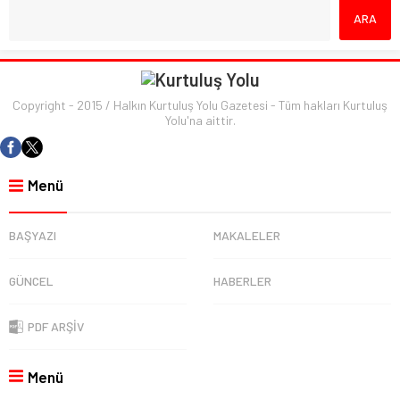
Copyright - 2015 / Halkın Kurtuluş Yolu Gazetesi - Tüm hakları Kurtuluş
Yolu'na aittir.
Menü
BAŞYAZI
MAKALELER
GÜNCEL
HABERLER
PDF ARŞİV
Menü