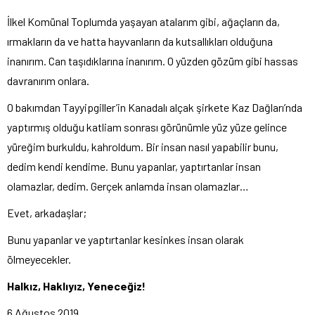
İlkel Komünal Toplumda yaşayan atalarım gibi, ağaçların da,
ırmakların da ve hatta hayvanların da kutsallıkları olduğuna
inanırım. Can taşıdıklarına inanırım. O yüzden gözüm gibi hassas
davranırım onlara.
O bakımdan Tayyipgiller’in Kanadalı alçak şirkete Kaz Dağları’nda
yaptırmış olduğu katliam sonrası görünümle yüz yüze gelince
yüreğim burkuldu, kahroldum. Bir insan nasıl yapabilir bunu,
dedim kendi kendime. Bunu yapanlar, yaptırtanlar insan
olamazlar, dedim. Gerçek anlamda insan olamazlar…
Evet, arkadaşlar;
Bunu yapanlar ve yaptırtanlar kesinkes insan olarak
ölmeyecekler.
Halkız, Haklıyız, Yeneceğiz!
6 Ağustos 2019