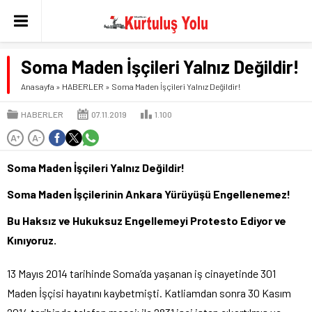
Soma Maden İşçileri Yalnız Değildir!
Anasayfa
»
HABERLER
»
Soma Maden İşçileri Yalnız Değildir!
HABERLER
07.11.2019
1.100
A
A
+
-
Soma Maden İşçileri Yalnız Değildir!
Soma Maden İşçilerinin Ankara Yürüyüşü Engellenemez!
Bu Haksız ve Hukuksuz Engellemeyi Protesto Ediyor ve
Kınıyoruz.
13 Mayıs 2014 tarihinde Soma’da yaşanan iş cinayetinde 301
Maden İşçisi hayatını kaybetmişti. Katliamdan sonra 30 Kasım