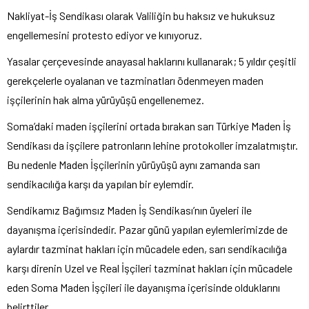
Nakliyat-İş Sendikası olarak Valiliğin bu haksız ve hukuksuz
engellemesini protesto ediyor ve kınıyoruz.
Yasalar çerçevesinde anayasal haklarını kullanarak; 5 yıldır çeşitli
gerekçelerle oyalanan ve tazminatları ödenmeyen maden
işçilerinin hak alma yürüyüşü engellenemez.
Soma’daki maden işçilerini ortada bırakan sarı Türkiye Maden İş
Sendikası da işçilere patronların lehine protokoller imzalatmıştır.
Bu nedenle Maden İşçilerinin yürüyüşü aynı zamanda sarı
sendikacılığa karşı da yapılan bir eylemdir.
Sendikamız Bağımsız Maden İş Sendikası’nın üyeleri ile
dayanışma içerisindedir. Pazar günü yapılan eylemlerimizde de
aylardır tazminat hakları için mücadele eden, sarı sendikacılığa
karşı direnin Uzel ve Real İşçileri tazminat hakları için mücadele
eden Soma Maden İşçileri ile dayanışma içerisinde olduklarını
belirttiler.