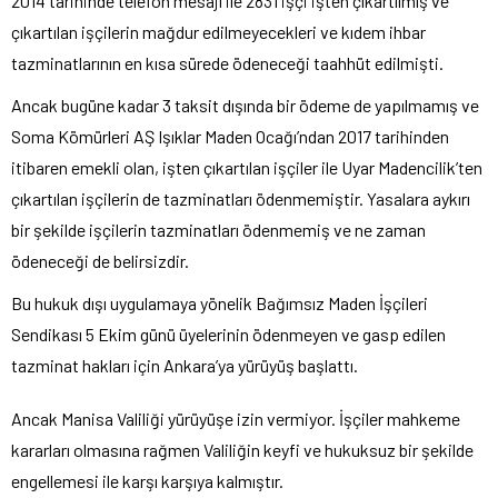
2014 tarihinde telefon mesajı ile 2831 işçi işten çıkartılmış ve
çıkartılan işçilerin mağdur edilmeyecekleri ve kıdem ihbar
tazminatlarının en kısa sürede ödeneceği taahhüt edilmişti.
Ancak bugüne kadar 3 taksit dışında bir ödeme de yapılmamış ve
Soma Kömürleri AŞ Işıklar Maden Ocağı’ndan 2017 tarihinden
itibaren emekli olan, işten çıkartılan işçiler ile Uyar Madencilik’ten
çıkartılan işçilerin de tazminatları ödenmemiştir. Yasalara aykırı
bir şekilde işçilerin tazminatları ödenmemiş ve ne zaman
ödeneceği de belirsizdir.
Bu hukuk dışı uygulamaya yönelik Bağımsız Maden İşçileri
Sendikası 5 Ekim günü üyelerinin ödenmeyen ve gasp edilen
tazminat hakları için Ankara’ya yürüyüş başlattı.
Ancak Manisa Valiliği yürüyüşe izin vermiyor. İşçiler mahkeme
kararları olmasına rağmen Valiliğin keyfi ve hukuksuz bir şekilde
engellemesi ile karşı karşıya kalmıştır.