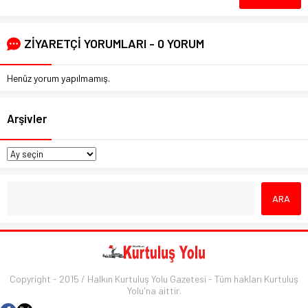
ZİYARETÇİ YORUMLARI - 0 YORUM
Henüz yorum yapılmamış.
Arşivler
Copyright - 2015 / Halkın Kurtuluş Yolu Gazetesi - Tüm hakları Kurtuluş
Yolu'na aittir.