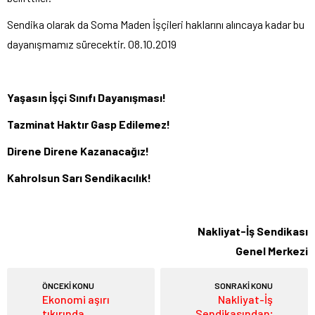
Sendika olarak da Soma Maden İşçileri haklarını alıncaya kadar bu
dayanışmamız sürecektir. 08.10.2019
Yaşasın İşçi Sınıfı Dayanışması!
Tazminat Haktır Gasp Edilemez!
Direne Direne Kazanacağız!
Kahrolsun Sarı Sendikacılık!
Nakliyat-İş Sendikası
Genel Merkezi
ÖNCEKİ KONU
SONRAKİ KONU
Ekonomi aşırı
Nakliyat-İş
tıkırında…
Sendikasından;