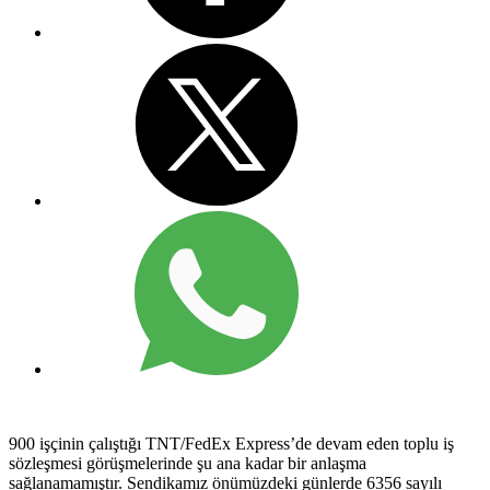
900 işçinin çalıştığı TNT/FedEx Express’de devam eden toplu iş
sözleşmesi görüşmelerinde şu ana kadar bir anlaşma
sağlanamamıştır. Sendikamız önümüzdeki günlerde 6356 sayılı