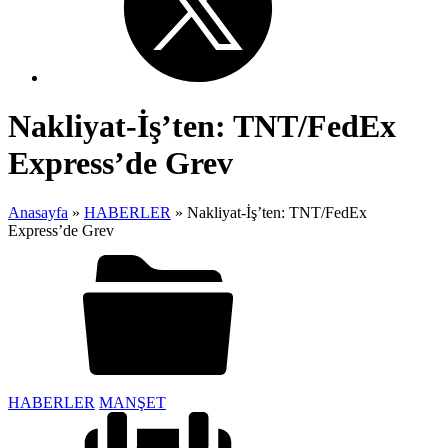
Nakliyat-İş’ten: TNT/FedEx
Express’de Grev
Anasayfa
»
HABERLER
»
Nakliyat-İş’ten: TNT/FedEx
Express’de Grev
HABERLER
MANŞET