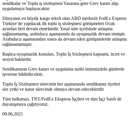
sendikalar ve Toplu iş sözleşmesi Yasasına göre Grev kararı alıp,
uygulamaya başlayacaktır.
Dünyanın en büyük kargo tekeli olan ABD merkezli FedEx Express
Türkiye’de yapılacak ilk toplu iş sözleşmesi görüşmeleri Ocak
ayından beri devam etmektedir. Yasal süre içerisinde anlaşma
sağlanamamış, arabulucu aşamasında da uyuşmazlık devam etmiştir.
Arabulucu aşamasından sonra da devam eden görüşmelerde anlaşma
sağlanamamıştır.
Başlıca uyuşmazlık konuları, Toplu İş Sözleşmesi kapsamı, ücret ve
sosyal haklardır.
Sendikamızın Grev kararı ve uygulama tarihi önümüzdeki günlerde
işverene bildirilecektir.
Toplu İş Sözleşmesi sürecinin her aşamasında sendikamız üyeleri
söz yetki ve karar sürecinde olmaya devam edeceklerdir.
Tüm halkımızı, TNT/FedEx Ekspress İşçileri ve tüm İşçi Sınıfı ile
dayanışmaya çağırıyoruz.
09.06.2021