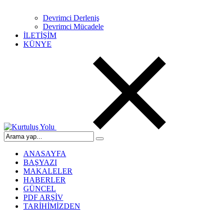
Devrimci Derleniş
Devrimci Mücadele
İLETİŞİM
KÜNYE
ANASAYFA
BAŞYAZI
MAKALELER
HABERLER
GÜNCEL
PDF ARŞİV
TARİHİMİZDEN