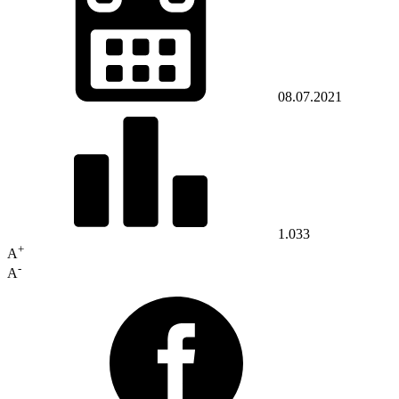
08.07.2021
1.033
+
A
-
A