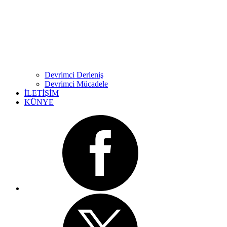
Devrimci Derleniş
Devrimci Mücadele
İLETİŞİM
KÜNYE