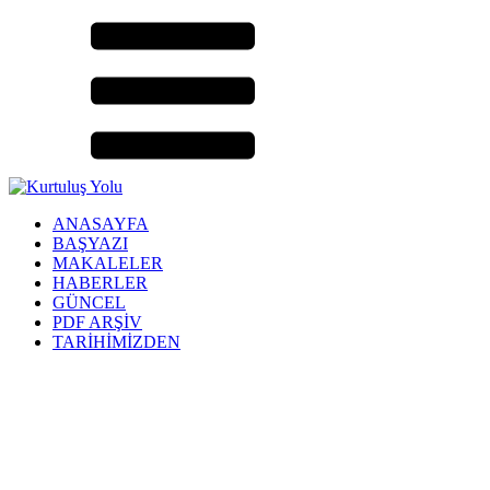
ANASAYFA
BAŞYAZI
MAKALELER
HABERLER
GÜNCEL
PDF ARŞİV
TARİHİMİZDEN