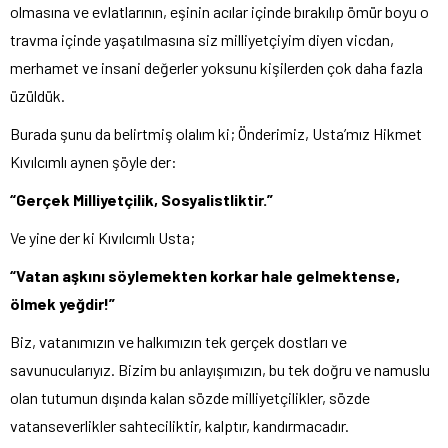
olmasına ve evlatlarının, eşinin acılar içinde bırakılıp ömür boyu o
travma içinde yaşatılmasına siz milliyetçiyim diyen vicdan,
merhamet ve insani değerler yoksunu kişilerden çok daha fazla
üzüldük.
Burada şunu da belirtmiş olalım ki; Önderimiz, Usta’mız Hikmet
Kıvılcımlı aynen şöyle der:
“Gerçek Milliyetçilik, Sosyalistliktir.”
Ve yine der ki Kıvılcımlı Usta;
“Vatan aşkını söylemekten korkar hale gelmektense,
ölmek yeğdir!”
Biz, vatanımızın ve halkımızın tek gerçek dostları ve
savunucularıyız. Bizim bu anlayışımızın, bu tek doğru ve namuslu
olan tutumun dışında kalan sözde milliyetçilikler, sözde
vatanseverlikler sahteciliktir, kalptır, kandırmacadır.