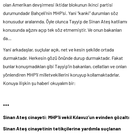
olan Amerikan devşirmesi iktidar blokunun ikinci partisi
durumundadır Bahçeli’nin MHP’si. Yani “kanki” durumları söz
konusudur aralarında. Öyle olunca Tayyip de Sinan Ateş katliamı
konusunda ağzını açıp tek söz etmemiştir. Ve onun bakanları
da…
Yani arkadaşlar, suçlular açık, net ve kesin şekilde ortada
durmaktadır. Herkesin gözü önünde durup durmaktadır. Fakat
bunlar konuşmadıkları gibi Tayyip’in bakanları, cellatları ve onları
yönlendiren MHP’li milletvekillerini koruyup kollamaktadırlar.
Konuya ilişkin şu haberi okuyalım bir:
***
Sinan Ateş cinayeti: MHP’li vekil Kılavuz’un evinden gözaltı
Sinan Ateş cinayetinin tetikçilerine yardımla suçlanan