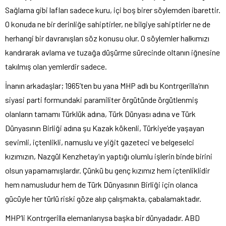
Sağlama gibi lafları sadece kuru, içi boş birer söylemden ibarettir.
O konuda ne bir derinliğe sahiptirler, ne bilgiye sahiptirler ne de
herhangi bir davranışları söz konusu olur. O söylemler halkımızı
kandırarak avlama ve tuzağa düşürme sürecinde oltanın iğnesine
takılmış olan yemlerdir sadece.
İnanın arkadaşlar; 1965’ten bu yana MHP adlı bu Kontrgerilla’nın
siyasi parti formundaki paramiliter örgütünde örgütlenmiş
olanların tamamı Türklük adına, Türk Dünyası adına ve Türk
Dünyasının Birliği adına şu Kazak kökenli, Türkiye’de yaşayan
sevimli, içtenlikli, namuslu ve yiğit gazeteci ve belgeselci
kızımızın, Nazgül Kenzhetay’ın yaptığı olumlu işlerin binde birini
olsun yapamamışlardır. Çünkü bu genç kızımız hem içtenliklidir
hem namusludur hem de Türk Dünyasının Birliği için olanca
gücüyle her türlü riski göze alıp çalışmakta, çabalamaktadır.
MHP’li Kontrgerilla elemanlarıysa başka bir dünyadadır. ABD