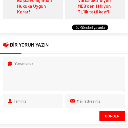
Başsavcılığından
varsa oku’ diyen
Hukuka Uygun
MEB’den 1 Milyon
Karar!
TL’lik tatil keyfi!
BİR YORUM YAZIN