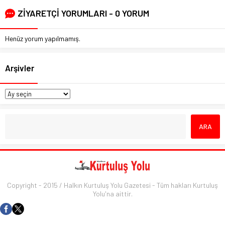
ZİYARETÇİ YORUMLARI - 0 YORUM
Henüz yorum yapılmamış.
Arşivler
Copyright - 2015 / Halkın Kurtuluş Yolu Gazetesi - Tüm hakları Kurtuluş
Yolu'na aittir.