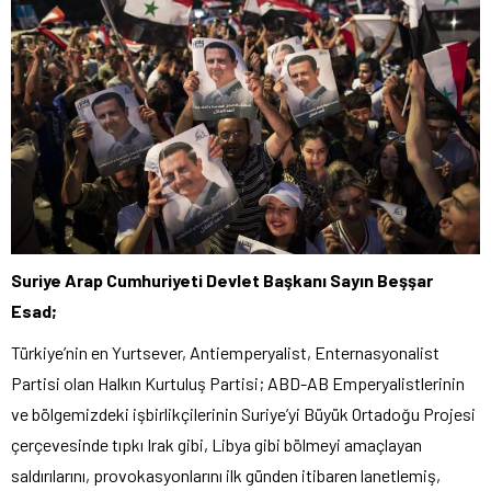
Suriye Arap Cumhuriyeti Devlet Başkanı Sayın Beşşar
Esad;
Türkiye’nin en Yurtsever, Antiemperyalist, Enternasyonalist
Partisi olan Halkın Kurtuluş Partisi; ABD-AB Emperyalistlerinin
ve bölgemizdeki işbirlikçilerinin Suriye’yi Büyük Ortadoğu Projesi
çerçevesinde tıpkı Irak gibi, Libya gibi bölmeyi amaçlayan
saldırılarını, provokasyonlarını ilk günden itibaren lanetlemiş,