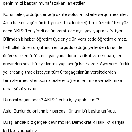
şehirlimizi baştan muhafazakâr ilan ettiler.
Körün bile gördüğü gerçeği sahte solcular isterlerse görmesinler.
Ama halkımız görsün istiyoruz. Liselerde eğitim düzenini tersyüz
eden AKP’giller, şimdi de üniversitede aynı şeyi yapmak istiyor.
Bilimden bihaber öğretim üyeleriyle üniversitede öğretim olmaz.
Fethullah Gülen örgütünün en örgütlü olduğu yerlerden birisi de
üniversitelerdir. Yıllardır yan yana duran tarikat ve cemaatçiler
arasından nasıl bir ayıklanma yapılacağı belirsizdir. Aynı yere, farklı
yollardan gitmek isteyen tüm Ortaçağcılar üniversitelerden
temizlenmedikten sonra bizlere, öğrencilerimize ve halkımıza
rahat yüzü yoktur.
Bu nasıl başarılacak? AKP’giller bu işi yapabilir mi?
Asla. Bunlar da onların bir parçası. Onların bir başka tarikatı.
Bu işi ancak biz gerçek devrimciler, Demokratik Halk İktidarıyla
birlikte yapabiliriz.