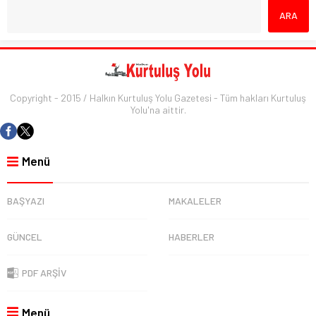
Copyright - 2015 / Halkın Kurtuluş Yolu Gazetesi - Tüm hakları Kurtuluş
Yolu'na aittir.
Menü
BAŞYAZI
MAKALELER
GÜNCEL
HABERLER
PDF ARŞİV
Menü