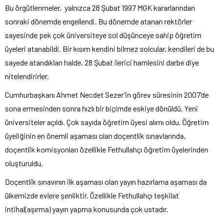
Bu örgütlenmeler, yalnızca 28 Şubat 1997 MGK kararlarından
sonraki dönemde engellendi. Bu dönemde atanan rektörler
sayesinde pek çok üniversiteye sol düşünceye sahip öğretim
üyeleri atanabildi. Bir kısım kendini bilmez solcular, kendileri de bu
sayede atandıkları halde, 28 Şubat ilerici hamlesini darbe diye
nitelendirirler.
Cumhurbaşkanı Ahmet Necdet Sezer’in görev süresinin 2007’de
sona ermesinden sonra hızlı bir biçimde eskiye dönüldü. Yeni
üniversiteler açıldı. Çok sayıda öğretim üyesi alımı oldu. Öğretim
üyeliğinin en önemli aşaması olan doçentlik sınavlarında,
doçentlik komisyonları özellikle Fethullahçı öğretim üyelerinden
oluşturuldu.
Doçentlik sınavının ilk aşaması olan yayın hazırlama aşaması da
ülkemizde evlere şenliktir. Özellikle Fethullahçı teşkilat
intihal(aşırma) yayın yapma konusunda çok ustadır.