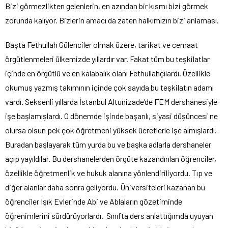
Bizi görmezlikten gelenlerin, en azından bir kısmı bizi görmek
zorunda kalıyor. Bizlerin amacı da zaten halkımızın bizi anlaması.
Başta Fethullah Gülenciler olmak üzere, tarikat ve cemaat
örgütlenmeleri ülkemizde yıllardır var. Fakat tüm bu teşkilatlar
içinde en örgütlü ve en kalabalık olanı Fethullahçılardı. Özellikle
okumuş yazmış takımının içinde çok sayıda bu teşkilatın adamı
vardı. Seksenli yıllarda İstanbul Altunizade’de FEM dershanesiyle
işe başlamışlardı. O dönemde işinde başarılı, siyasi düşüncesi ne
olursa olsun pek çok öğretmeni yüksek ücretlerle işe almışlardı.
Buradan başlayarak tüm yurda bu ve başka adlarla dershaneler
açıp yayıldılar. Bu dershanelerden örgüte kazandırılan öğrenciler,
özellikle öğretmenlik ve hukuk alanına yönlendiriliyordu. Tıp ve
diğer alanlar daha sonra geliyordu. Üniversiteleri kazanan bu
öğrenciler Işık Evlerinde Abi ve Ablaların gözetiminde
öğrenimlerini sürdürüyorlardı. Sınıfta ders anlattığımda uyuyan