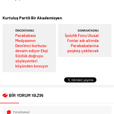
Kurtuluş Partili Bir Akademisyen
ÖNCEKİ KONU
SONRAKİ KONU
Parababası
İşsizlik Fonu Ulusal
Medyasının
Fonlar adı altında
Devrimci korkusu
Parababalarına
devam ediyor Ekşi
peşkeş çekilecek
Sözlük doğruyu
söyleyenleri
köyünden kovuyor
BİR YORUM YAZIN