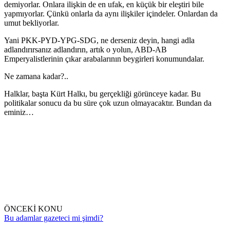
demiyorlar. Onlara ilişkin de en ufak, en küçük bir eleştiri bile
yapmıyorlar. Çünkü onlarla da aynı ilişkiler içindeler. Onlardan da
umut bekliyorlar.
Yani PKK-PYD-YPG-SDG, ne derseniz deyin, hangi adla
adlandırırsanız adlandırın, artık o yolun, ABD-AB
Emperyalistlerinin çıkar arabalarının beygirleri konumundalar.
Ne zamana kadar?..
Halklar, başta Kürt Halkı, bu gerçekliği görünceye kadar. Bu
politikalar sonucu da bu süre çok uzun olmayacaktır. Bundan da
eminiz…
ÖNCEKİ KONU
Bu adamlar gazeteci mi şimdi?