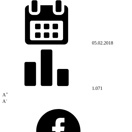
05.02.2018
1.071
+
A
-
A