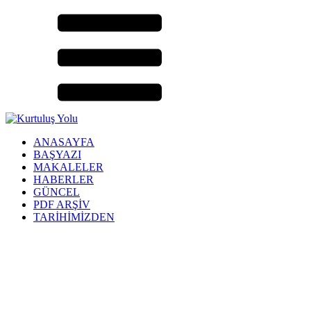
ANASAYFA
BAŞYAZI
MAKALELER
HABERLER
GÜNCEL
PDF ARŞİV
TARİHİMİZDEN