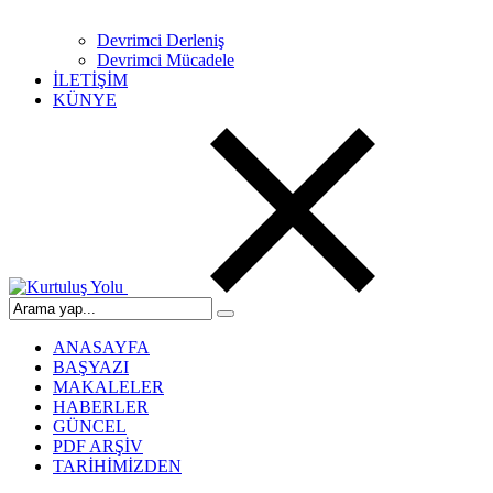
Devrimci Derleniş
Devrimci Mücadele
İLETİŞİM
KÜNYE
ANASAYFA
BAŞYAZI
MAKALELER
HABERLER
GÜNCEL
PDF ARŞİV
TARİHİMİZDEN