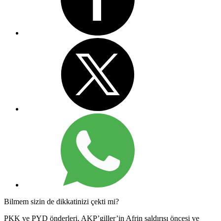
Bilmem sizin de dikkatinizi çekti mi?
PKK ve PYD önderleri, AKP’giller’in Afrin saldırısı öncesi ve