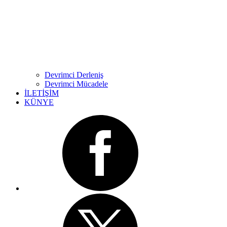
Devrimci Derleniş
Devrimci Mücadele
İLETİŞİM
KÜNYE