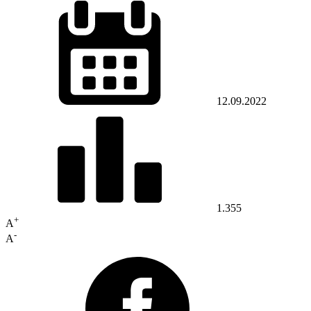
12.09.2022
1.355
+
A
-
A