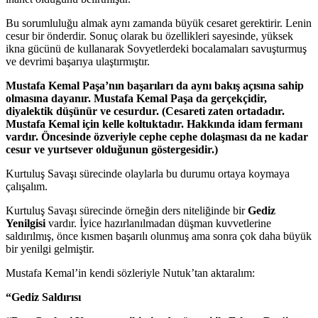
Bu sorumluluğu almak aynı zamanda büyük cesaret gerektirir. Lenin
cesur bir önderdir. Sonuç olarak bu özellikleri sayesinde, yüksek
ikna gücünü de kullanarak Sovyetlerdeki bocalamaları savuşturmuş
ve devrimi başarıya ulaştırmıştır.
Mustafa Kemal Paşa’nın başarıları da aynı bakış açısına sahip
olmasına dayanır. Mustafa Kemal Paşa da gerçekçidir,
diyalektik düşünür ve cesurdur. (Cesareti zaten ortadadır.
Mustafa Kemal için kelle koltuktadır. Hakkında idam fermanı
vardır. Öncesinde özveriyle cephe cephe dolaşması da ne kadar
cesur ve yurtsever olduğunun göstergesidir.)
Kurtuluş Savaşı sürecinde olaylarla bu durumu ortaya koymaya
çalışalım.
Kurtuluş Savaşı sürecinde örneğin ders niteliğinde bir
Gediz
Yenilgisi
vardır. İyice hazırlanılmadan düşman kuvvetlerine
saldırılmış, önce kısmen başarılı olunmuş ama sonra çok daha büyük
bir yenilgi gelmiştir.
Mustafa Kemal’in kendi sözleriyle Nutuk’tan aktaralım:
“Gediz Saldırısı