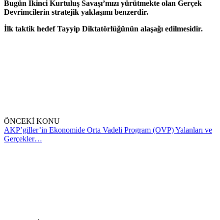
Bugün İkinci Kurtuluş Savaşı’mızı yürütmekte olan Gerçek
Devrimcilerin stratejik yaklaşımı benzerdir.
İlk taktik hedef Tayyip Diktatörlüğünün alaşağı edilmesidir.
ÖNCEKİ KONU
AKP’giller’in Ekonomide Orta Vadeli Program (OVP) Yalanları ve
Gerçekler…