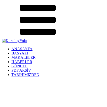
ANASAYFA
BAŞYAZI
MAKALELER
HABERLER
GÜNCEL
PDF ARŞİV
TARİHİMİZDEN