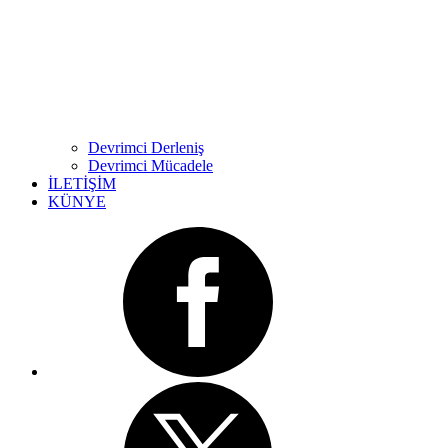
Devrimci Derleniş
Devrimci Mücadele
İLETİŞİM
KÜNYE