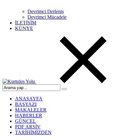
Devrimci Derleniş
Devrimci Mücadele
İLETİŞİM
KÜNYE
ANASAYFA
BAŞYAZI
MAKALELER
HABERLER
GÜNCEL
PDF ARŞİV
TARİHİMİZDEN