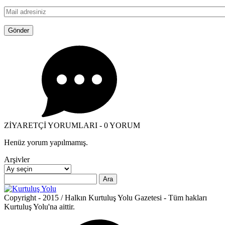
ZİYARETÇİ YORUMLARI - 0 YORUM
Henüz yorum yapılmamış.
Arşivler
Arşivler
Arama:
Copyright - 2015 / Halkın Kurtuluş Yolu Gazetesi - Tüm hakları
Kurtuluş Yolu'na aittir.