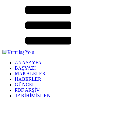
ANASAYFA
BAŞYAZI
MAKALELER
HABERLER
GÜNCEL
PDF ARŞİV
TARİHİMİZDEN