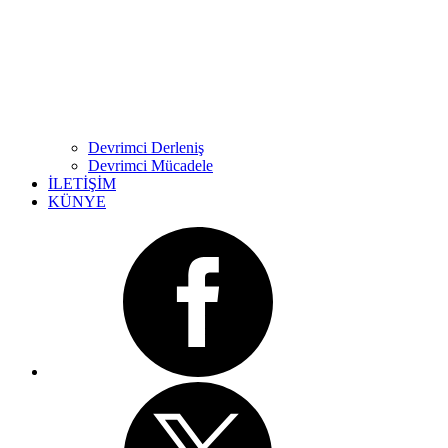
Devrimci Derleniş
Devrimci Mücadele
İLETİŞİM
KÜNYE