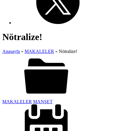
Nötralize!
Anasayfa
»
MAKALELER
»
Nötralize!
MAKALELER
MANŞET