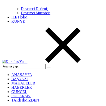
Devrimci Derleniş
Devrimci Mücadele
İLETİŞİM
KÜNYE
ANASAYFA
BAŞYAZI
MAKALELER
HABERLER
GÜNCEL
PDF ARŞİV
TARİHİMİZDEN