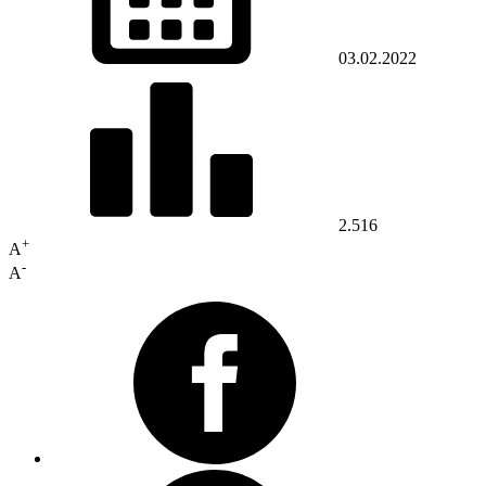
03.02.2022
2.516
+
A
-
A