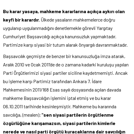
Bu karar yasaya, mahkeme kararlarına açıkça aykırı olan
keyfi bir karardır.
Ülkede yasaların mahkemelerce doğru
uygulanıp uygulanmadığını denetlemekle görevli Yargıtay
Cumhuriyet Başsavcılığı açıkça kanunsuzluk yapmaktadır.
Partimize karşı siyasi bir tutum alarak önyargılı davranmaktadır.
Başsavcılık geçmişte de benzer bir kanunsuzluğa imza atarak,
Aralık 2010 ve Ocak 2011’de de o zamana kadarki kuruluşu yapılan
Parti Örgütlerimizi siyasi partiler siciline kaydetmemişti. Ancak
bu işleme karşı Partimiz tarafından Ankara 7. İdare
Mahkemesinin 2011/168 Esas sayılı dosyasında açılan davada
mahkeme Başsavcılığın işlemini iptal etmiş ve bu karar
06.10.2011 tarihinde kesinleşmiştir. Mahkeme bu kararında
savcılığa, (mealen);
“sen siyasi partilerin örgütlenme
özgürlüğüne karışamazsın, siyasi partilerin kimlerle
nerede ve nasıl parti örgütü kuracaklarına dair savcılığın