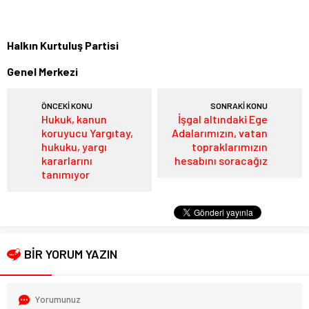
Halkın Kurtuluş Partisi
Genel Merkezi
ÖNCEKİ KONU
SONRAKİ KONU
Hukuk, kanun
İşgal altındaki Ege
koruyucu Yargıtay,
Adalarımızın, vatan
hukuku, yargı
topraklarımızın
kararlarını
hesabını soracağız
tanımıyor
BİR YORUM YAZIN