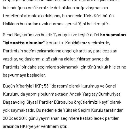
bulunduğunu ve ülkemizde de halkların boğazlaşmasının
temellerini atmakta olduklarını, bu nedenle Türk, Kürt bütün
Halkların bunlardan uzak durması gerektiğini belirtmiştir.
Genel Başkan’ımızın bu etkili, vurgulu ve teşhir edici
konuşmaları
“iyi saatte olsunlar”
ı korkuttu. Katıldığımız seçimlerde,
Partimizin seçim çalışmalarına engel çıkarttılar, para cezaları
yazdılar, yoldaşlarımızı gözaltına aldılar. Yıldıramayınca da
Partimizi bir daha seçimlere sokmamak için türlü hukuk hilelerine
başvurmaya başladılar.
Bugün itibariyle HKP; 58 ilde resmi olarak kurulmuş ve Genel
Kurulunu da yapmış bulunmaktadır. Ancak Yargıtay Cumhuriyet
Başsavcılığı Siyasi Partiler Bürosu bu örgütlerimizi keyfi olarak
yok saymaktadır. Bu nedenle de Yüksek Seçim Kurulu tarafından
20 Ocak 2018 günü yayımlanan seçimlere katılabilecek partiler
arasında HKP’ye yer verilmemiştir.