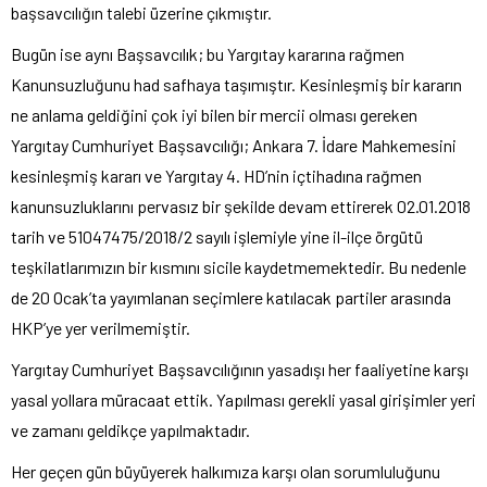
başsavcılığın talebi üzerine çıkmıştır.
Bugün ise aynı Başsavcılık; bu Yargıtay kararına rağmen
Kanunsuzluğunu had safhaya taşımıştır. Kesinleşmiş bir kararın
ne anlama geldiğini çok iyi bilen bir mercii olması gereken
Yargıtay Cumhuriyet Başsavcılığı; Ankara 7. İdare Mahkemesini
kesinleşmiş kararı ve Yargıtay 4. HD’nin içtihadına rağmen
kanunsuzluklarını pervasız bir şekilde devam ettirerek 02.01.2018
tarih ve 51047475/2018/2 sayılı işlemiyle yine il-ilçe örgütü
teşkilatlarımızın bir kısmını sicile kaydetmemektedir. Bu nedenle
de 20 Ocak’ta yayımlanan seçimlere katılacak partiler arasında
HKP’ye yer verilmemiştir.
Yargıtay Cumhuriyet Başsavcılığının yasadışı her faaliyetine karşı
yasal yollara müracaat ettik. Yapılması gerekli yasal girişimler yeri
ve zamanı geldikçe yapılmaktadır.
Her geçen gün büyüyerek halkımıza karşı olan sorumluluğunu