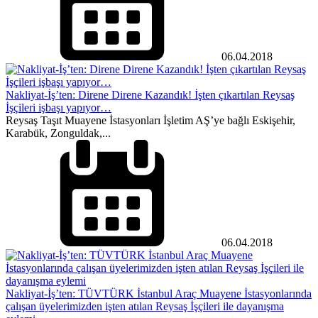
06.04.2018
Nakliyat-İş’ten: Direne Direne Kazandık! İşten çıkartılan Reysaş
İşçileri işbaşı yapıyor…
Reysaş Taşıt Muayene İstasyonları İşletim AŞ’ye bağlı Eskişehir,
Karabük, Zonguldak,...
06.04.2018
Nakliyat-İş’ten: TÜVTÜRK İstanbul Araç Muayene İstasyonlarında
çalışan üyelerimizden işten atılan Reysaş İşçileri ile dayanışma