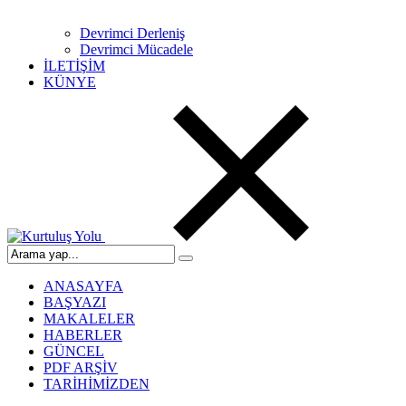
Devrimci Derleniş
Devrimci Mücadele
İLETİŞİM
KÜNYE
ANASAYFA
BAŞYAZI
MAKALELER
HABERLER
GÜNCEL
PDF ARŞİV
TARİHİMİZDEN