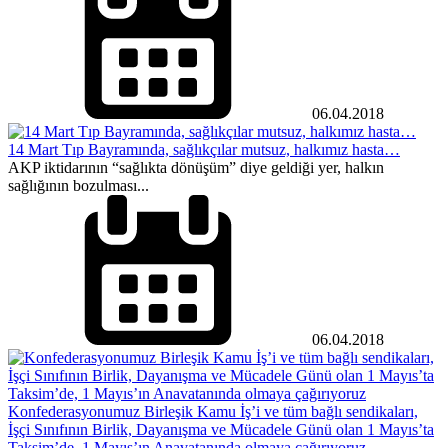
06.04.2018
14 Mart Tıp Bayramında, sağlıkçılar mutsuz, halkımız hasta…
AKP iktidarının “sağlıkta dönüşüm” diye geldiği yer, halkın
sağlığının bozulması...
06.04.2018
Konfederasyonumuz Birleşik Kamu İş’i ve tüm bağlı sendikaları,
İşçi Sınıfının Birlik, Dayanışma ve Mücadele Günü olan 1 Mayıs’ta
Taksim’de, 1 Mayıs’ın Anavatanında olmaya çağırıyoruz