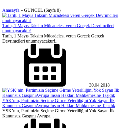
Anasayfa
»
GÜNCEL
(Sayfa 8)
Tarih, 1 Mayıs Taksim Mücadelesi veren Gerçek Devrimcileri
unutmayacaktır!
Tarih, 1 Mayıs Taksim Mücadelesi veren Gerçek Gerçek
Devrimcileri unutmayacaktır!...
30.04.2018
YSK’nin, Partimizin Seçime Girme Yeterliliğini Yok Sayan İlk
Kanunsuz GaspınıAvrupa İnsan Hakları Mahkemesine Taşıdık
YSK’nin, Partimizin Seçime Girme Yeterliliğini Yok Sayan İlk
Kanunsuz Gaspını Avrupa...