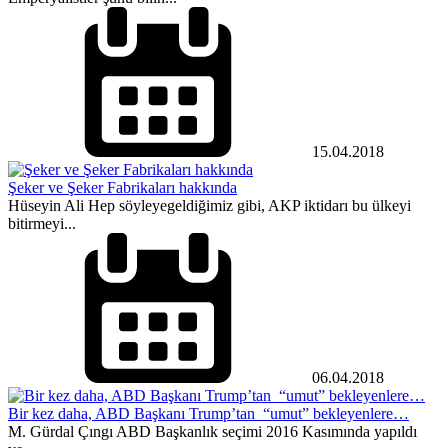
15.04.2018
Şeker ve Şeker Fabrikaları hakkında
Hüseyin Ali Hep söyleyegeldiğimiz gibi, AKP iktidarı bu ülkeyi
bitirmeyi...
06.04.2018
Bir kez daha, ABD Başkanı Trump’tan “umut” bekleyenlere…
M. Gürdal Çıngı ABD Başkanlık seçimi 2016 Kasımında yapıldı