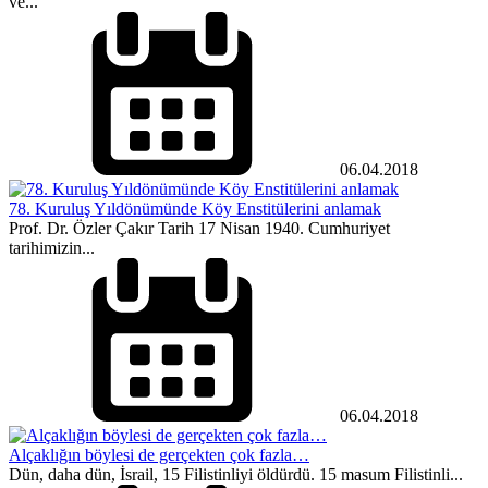
ve...
06.04.2018
78. Kuruluş Yıldönümünde Köy Enstitülerini anlamak
Prof. Dr. Özler Çakır Tarih 17 Nisan 1940. Cumhuriyet
tarihimizin...
06.04.2018
Alçaklığın böylesi de gerçekten çok fazla…
Dün, daha dün, İsrail, 15 Filistinliyi öldürdü. 15 masum Filistinli...