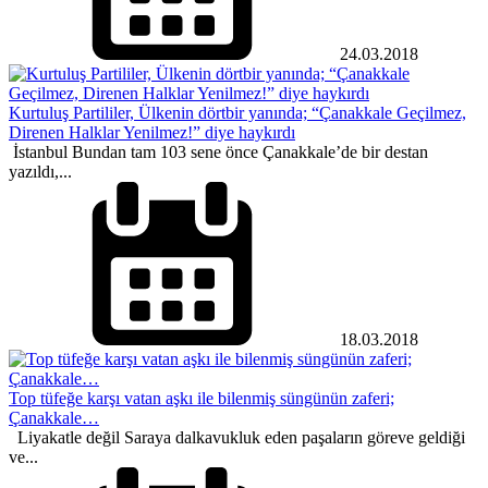
24.03.2018
Kurtuluş Partililer, Ülkenin dörtbir yanında; “Çanakkale Geçilmez,
Direnen Halklar Yenilmez!” diye haykırdı
İstanbul Bundan tam 103 sene önce Çanakkale’de bir destan
yazıldı,...
18.03.2018
Top tüfeğe karşı vatan aşkı ile bilenmiş süngünün zaferi;
Çanakkale…
Liyakatle değil Saraya dalkavukluk eden paşaların göreve geldiği
ve...