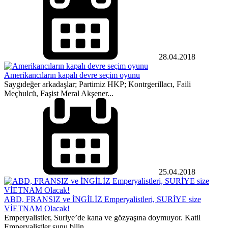
28.04.2018
Amerikancıların kapalı devre seçim oyunu
Saygıdeğer arkadaşlar; Partimiz HKP; Kontrgerillacı, Faili
Meçhulcü, Faşist Meral Akşener...
25.04.2018
ABD, FRANSIZ ve İNGİLİZ Emperyalistleri, SURİYE size
VİETNAM Olacak!
Emperyalistler, Suriye’de kana ve gözyaşına doymuyor. Katil
Emperyalistler şunu bilin...