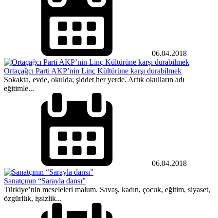
06.04.2018
Ortaçağcı Parti AKP’nin Linç Kültürüne karşı durabilmek
Sokakta, evde, okulda; şiddet her yerde. Artık okulların adı
eğitimle...
06.04.2018
Sanatçının “Sarayla dansı”
Türkiye’nin meseleleri malum. Savaş, kadın, çocuk, eğitim, siyaset,
özgürlük, işsizlik...