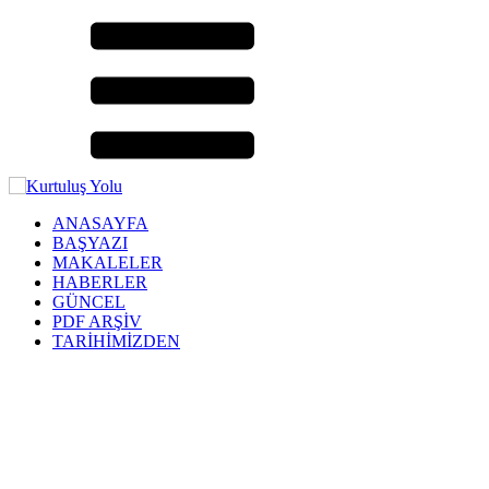
ANASAYFA
BAŞYAZI
MAKALELER
HABERLER
GÜNCEL
PDF ARŞİV
TARİHİMİZDEN