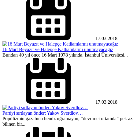
17.03.2018
16 Mart Beyazıt ve Halepçe Katliamlarını unutmayacağız
Bundan 40 yıl önce 16 Mart 1978 yılında, İstanbul Üniversitesi...
17.03.2018
Partiyi sırtlayan önder: Yakov Sverdlov…
Popülizmin gazabına henüz uğramayan, “devrimci ortamda” pek az
bilinen bir...